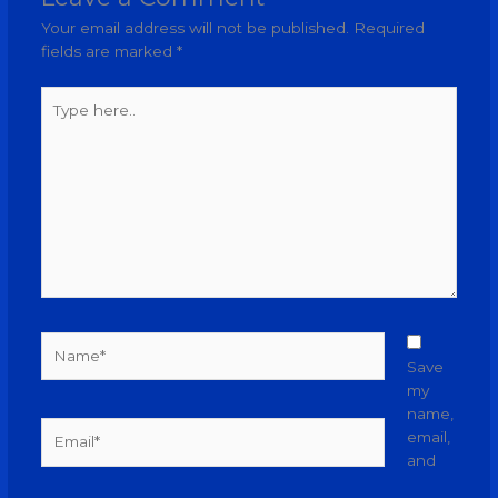
Your email address will not be published.
Required
fields are marked
*
Type
here..
Name*
Save
my
name,
Email*
email,
and