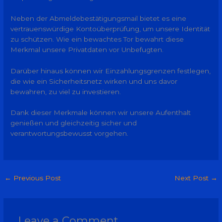
Neben der Abmeldebestätigungsmail bietet es eine
vertrauenswürdige Kontoüberprüfung, um unsere Identität
zu schützen. Wie ein bewachtes Tor bewahrt diese
Merkmal unsere Privatdaten vor Unbefugten.
Darüber hinaus können wir Einzahlungsgrenzen festlegen,
die wie ein Sicherheitsnetz wirken und uns davor
bewahren, zu viel zu investieren.
Dank dieser Merkmale können wir unsere Aufenthalt
genießen und gleichzeitig sicher und
verantwortungsbewusst vorgehen.
←
Previous Post
Next Post
→
Leave a Comment