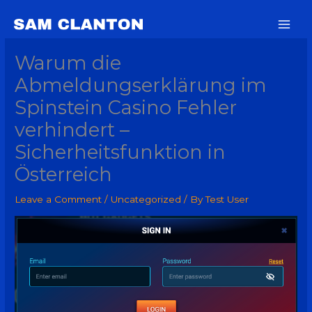
Skip
content
to
content
Warum die
Abmeldungserklärung im
Spinstein Casino Fehler
verhindert –
Sicherheitsfunktion in
Österreich
Leave a Comment
/
Uncategorized
/ By
Test User