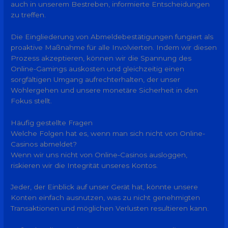
auch in unserem Bestreben, informierte Entscheidungen
zu treffen.
Die Eingliederung von Abmeldebestätigungen fungiert als
proaktive Maßnahme für alle Involvierten. Indem wir diesen
Prozess akzeptieren, können wir die Spannung des
Online-Gamings auskosten und gleichzeitig einen
sorgfältigen Umgang aufrechterhalten, der unser
Wohlergehen und unsere monetäre Sicherheit in den
Fokus stellt.
Häufig gestellte Fragen
Welche Folgen hat es, wenn man sich nicht von Online-
Casinos abmeldet?
Wenn wir uns nicht von Online-Casinos ausloggen,
riskieren wir die Integrität unseres Kontos.
Jeder, der Einblick auf unser Gerät hat, könnte unsere
Konten einfach ausnutzen, was zu nicht genehmigten
Transaktionen und möglichen Verlusten resultieren kann.