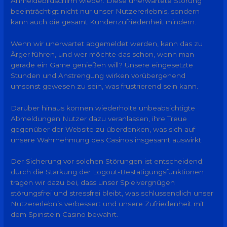
Anmeldebildschirm wieder. Diese unerwartete Störung
beeinträchtigt nicht nur unser Nutzererlebnis, sondern
kann auch die gesamt Kundenzufriedenheit mindern.
Wenn wir unerwartet abgemeldet werden, kann das zu
Ärger führen, und wer möchte das schon, wenn man
gerade ein Game genießen will? Unsere eingesetzte
Stunden und Anstrengung wirken vorübergehend
umsonst gewesen zu sein, was frustrierend sein kann.
Darüber hinaus können wiederholte unbeabsichtigte
Abmeldungen Nutzer dazu veranlassen, ihre Treue
gegenüber der Website zu überdenken, was sich auf
unsere Wahrnehmung des Casinos insgesamt auswirkt.
Der Sicherung vor solchen Störungen ist entscheidend;
durch die Stärkung der Logout-Bestätigungsfunktionen
tragen wir dazu bei, dass unser Spielvergnügen
störungsfrei und stressfrei bleibt, was schlussendlich unser
Nutzererlebnis verbessert und unsere Zufriedenheit mit
dem Spinstein Casino bewahrt.