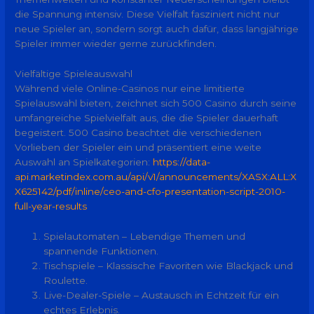
die Spannung intensiv. Diese Vielfalt fasziniert nicht nur
neue Spieler an, sondern sorgt auch dafür, dass langjährige
Spieler immer wieder gerne zurückfinden.
Vielfältige Spieleauswahl
Während viele Online-Casinos nur eine limitierte
Spielauswahl bieten, zeichnet sich 500 Casino durch seine
umfangreiche Spielvielfalt aus, die die Spieler dauerhaft
begeistert. 500 Casino beachtet die verschiedenen
Vorlieben der Spieler ein und präsentiert eine weite
Auswahl an Spielkategorien:
https://data-
api.marketindex.com.au/api/v1/announcements/XASX:ALL:X
X625142/pdf/inline/ceo-and-cfo-presentation-script-2010-
full-year-results
Spielautomaten – Lebendige Themen und
spannende Funktionen.
Tischspiele – Klassische Favoriten wie Blackjack und
Roulette.
Live-Dealer-Spiele – Austausch in Echtzeit für ein
echtes Erlebnis.