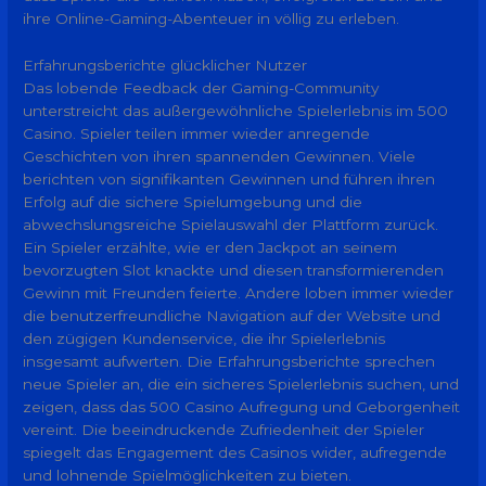
ihre Online-Gaming-Abenteuer in völlig zu erleben.
Erfahrungsberichte glücklicher Nutzer
Das lobende Feedback der Gaming-Community
unterstreicht das außergewöhnliche Spielerlebnis im 500
Casino. Spieler teilen immer wieder anregende
Geschichten von ihren spannenden Gewinnen. Viele
berichten von signifikanten Gewinnen und führen ihren
Erfolg auf die sichere Spielumgebung und die
abwechslungsreiche Spielauswahl der Plattform zurück.
Ein Spieler erzählte, wie er den Jackpot an seinem
bevorzugten Slot knackte und diesen transformierenden
Gewinn mit Freunden feierte. Andere loben immer wieder
die benutzerfreundliche Navigation auf der Website und
den zügigen Kundenservice, die ihr Spielerlebnis
insgesamt aufwerten. Die Erfahrungsberichte sprechen
neue Spieler an, die ein sicheres Spielerlebnis suchen, und
zeigen, dass das 500 Casino Aufregung und Geborgenheit
vereint. Die beeindruckende Zufriedenheit der Spieler
spiegelt das Engagement des Casinos wider, aufregende
und lohnende Spielmöglichkeiten zu bieten.