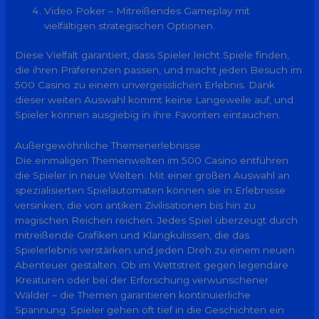
Video Poker – Mitreißendes Gameplay mit
vielfältigen strategischen Optionen.
Diese Vielfalt garantiert, dass Spieler leicht Spiele finden,
die ihren Präferenzen passen, und macht jeden Besuch im
500 Casino zu einem unvergesslichen Erlebnis. Dank
dieser weiten Auswahl kommt keine Langeweile auf, und
Spieler können ausgiebig in ihre Favoriten eintauchen.
Außergewöhnliche Themenerlebnisse
Die einmaligen Themenwelten im 500 Casino entführen
die Spieler in neue Welten. Mit einer großen Auswahl an
spezialisierten Spielautomaten können sie in Erlebnisse
versinken, die von antiken Zivilisationen bis hin zu
magischen Reichen reichen. Jedes Spiel überzeugt durch
mitreißende Grafiken und Klangkulissen, die das
Spielerlebnis verstärken und jeden Dreh zu einem neuen
Abenteuer gestalten. Ob im Wettstreit gegen legendäre
Kreaturen oder bei der Erforschung verwunschener
Wälder – die Themen garantieren kontinuierliche
Spannung. Spieler gehen oft tief in die Geschichten ein