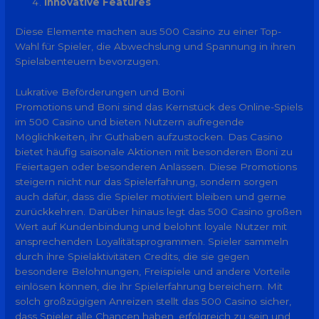
Innovative Features
Diese Elemente machen aus 500 Casino zu einer Top-
Wahl für Spieler, die Abwechslung und Spannung in ihren
Spielabenteuern bevorzugen.
Lukrative Beförderungen und Boni
Promotions und Boni sind das Kernstück des Online-Spiels
im 500 Casino und bieten Nutzern aufregende
Möglichkeiten, ihr Guthaben aufzustocken. Das Casino
bietet häufig saisonale Aktionen mit besonderen Boni zu
Feiertagen oder besonderen Anlässen. Diese Promotions
steigern nicht nur das Spielerfahrung, sondern sorgen
auch dafür, dass die Spieler motiviert bleiben und gerne
zurückkehren. Darüber hinaus legt das 500 Casino großen
Wert auf Kundenbindung und belohnt loyale Nutzer mit
ansprechenden Loyalitätsprogrammen. Spieler sammeln
durch ihre Spielaktivitäten Credits, die sie gegen
besondere Belohnungen, Freispiele und andere Vorteile
einlösen können, die ihr Spielerfahrung bereichern. Mit
solch großzügigen Anreizen stellt das 500 Casino sicher,
dass Spieler alle Chancen haben, erfolgreich zu sein und