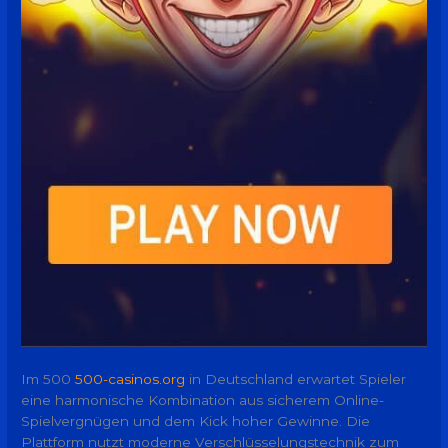
Im 500
500-casinos.org
in Deutschland erwartet Spieler
eine harmonische Kombination aus sicherem Online-
Spielvergnügen und dem Kick hoher Gewinne. Die
Plattform nutzt moderne Verschlüsselungstechnik zum