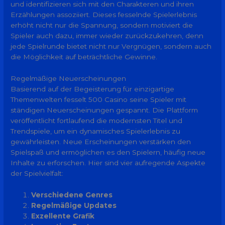
und identifizieren sich mit den Charakteren und ihren
Erzählungen assoziiert. Dieses fesselnde Spielerlebnis
erhöht nicht nur die Spannung, sondern motiviert die
Spieler auch dazu, immer wieder zurückzukehren, denn
jede Spielrunde bietet nicht nur Vergnügen, sondern auch
die Möglichkeit auf beträchtliche Gewinne.
Regelmäßige Neuerscheinungen
Basierend auf der Begeisterung für einzigartige
Themenwelten fesselt 500 Casino seine Spieler mit
ständigen Neuerscheinungen gespannt. Die Plattform
veröffentlicht fortlaufend die modernsten Titel und
Trendspiele, um ein dynamisches Spielerlebnis zu
gewährleisten. Neue Erscheinungen verstärken den
Spielspaß und ermöglichen es den Spielern, häufig neue
Inhalte zu erforschen. Hier sind vier aufregende Aspekte
der Spielvielfalt:
Verschiedene Genres
Regelmäßige Updates
Exzellente Grafik