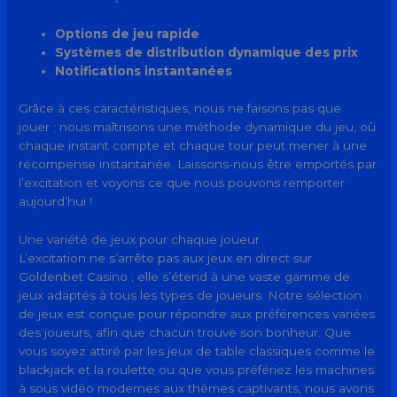
Options de jeu rapide
Systèmes de distribution dynamique des prix
Notifications instantanées
Grâce à ces caractéristiques, nous ne faisons pas que
jouer ; nous maîtrisons une méthode dynamique du jeu, où
chaque instant compte et chaque tour peut mener à une
récompense instantanée. Laissons-nous être emportés par
l’excitation et voyons ce que nous pouvons remporter
aujourd’hui !
Une variété de jeux pour chaque joueur
L’excitation ne s’arrête pas aux jeux en direct sur
Goldenbet Casino ; elle s’étend à une vaste gamme de
jeux adaptés à tous les types de joueurs. Notre sélection
de jeux est conçue pour répondre aux préférences variées
des joueurs, afin que chacun trouve son bonheur. Que
vous soyez attiré par les jeux de table classiques comme le
blackjack et la roulette ou que vous préfériez les machines
à sous vidéo modernes aux thèmes captivants, nous avons