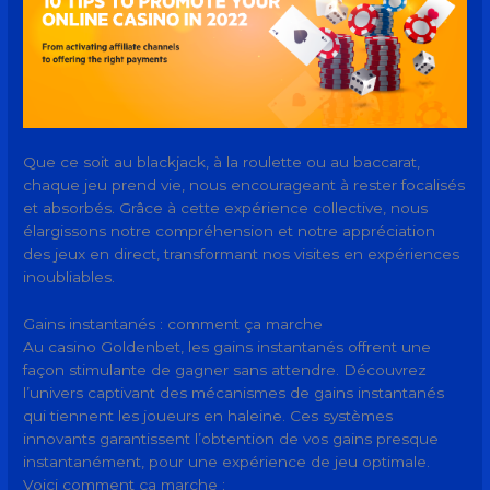
Que ce soit au blackjack, à la roulette ou au baccarat,
chaque jeu prend vie, nous encourageant à rester focalisés
et absorbés. Grâce à cette expérience collective, nous
élargissons notre compréhension et notre appréciation
des jeux en direct, transformant nos visites en expériences
inoubliables.
Gains instantanés : comment ça marche
Au casino Goldenbet, les gains instantanés offrent une
façon stimulante de gagner sans attendre. Découvrez
l’univers captivant des mécanismes de gains instantanés
qui tiennent les joueurs en haleine. Ces systèmes
innovants garantissent l’obtention de vos gains presque
instantanément, pour une expérience de jeu optimale.
Voici comment ça marche :