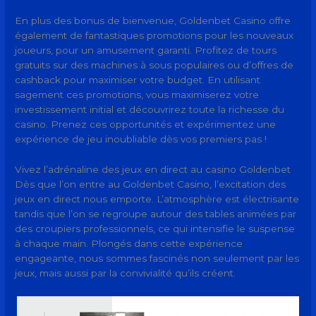
En plus des bonus de bienvenue, Goldenbet Casino offre
également de fantastiques promotions pour les nouveaux
joueurs, pour un amusement garanti. Profitez de tours
gratuits sur des machines à sous populaires ou d’offres de
cashback pour maximiser votre budget. En utilisant
sagement ces promotions, vous maximiserez votre
investissement initial et découvrirez toute la richesse du
casino. Prenez ces opportunités et expérimentez une
expérience de jeu inoubliable dès vos premiers pas !
Vivez l’adrénaline des jeux en direct au casino Goldenbet
Dès que l’on entre au Goldenbet Casino, l’excitation des
jeux en direct nous emporte. L’atmosphère est électrisante
tandis que l’on se regroupe autour des tables animées par
des croupiers professionnels, ce qui intensifie le suspense
à chaque main. Plongés dans cette expérience
engageante, nous sommes fascinés non seulement par les
jeux, mais aussi par la convivialité qu’ils créent.