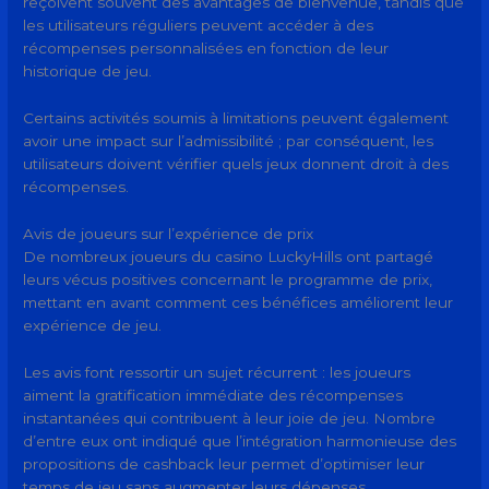
reçoivent souvent des avantages de bienvenue, tandis que
les utilisateurs réguliers peuvent accéder à des
récompenses personnalisées en fonction de leur
historique de jeu.
Certains activités soumis à limitations peuvent également
avoir une impact sur l’admissibilité ; par conséquent, les
utilisateurs doivent vérifier quels jeux donnent droit à des
récompenses.
Avis de joueurs sur l’expérience de prix
De nombreux joueurs du casino LuckyHills ont partagé
leurs vécus positives concernant le programme de prix,
mettant en avant comment ces bénéfices améliorent leur
expérience de jeu.
Les avis font ressortir un sujet récurrent : les joueurs
aiment la gratification immédiate des récompenses
instantanées qui contribuent à leur joie de jeu. Nombre
d’entre eux ont indiqué que l’intégration harmonieuse des
propositions de cashback leur permet d’optimiser leur
temps de jeu sans augmenter leurs dépenses.