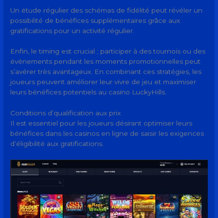
Un étude régulier des schémas de fidélité peut révéler un
possibilité de bénéfices supplémentaires grâce aux
gratifications pour un activité régulier.
Enfin, le timing est crucial ; participer à des tournois ou des
événements pendant les moments promotionnelles peut
s’avérer très avantageux. En combinant ces stratégies, les
joueurs peuvent améliorer leur vivre de jeu et maximiser
leurs bénéfices potentiels au casino LuckyHills.
Conditions d’qualification aux prix
Il est essentiel pour les joueurs désirant optimiser leurs
bénéfices dans les casinos en ligne de saisir les exigences
d’éligibilité aux gratifications.