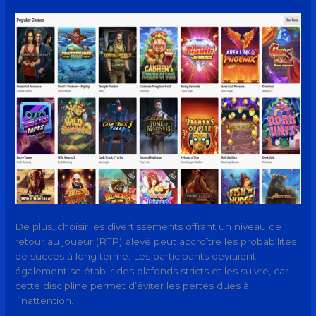
De plus, choisir les divertissements offrant un niveau de
retour au joueur (RTP) élevé peut accroître les probabilités
de succès à long terme. Les participants devraient
également se établir des plafonds stricts et les suivre, car
cette discipline permet d’éviter les pertes dues à
l’inattention.