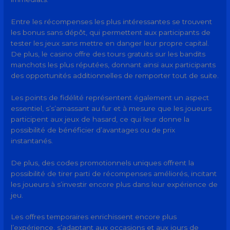
Entre les récompenses les plus intéressantes se trouvent
les bonus sans dépôt, qui permettent aux participants de
tester les jeux sans mettre en danger leur propre capital.
De plus, le casino offre des tours gratuits sur les bandits
manchots les plus réputées, donnant ainsi aux participants
des opportunités additionnelles de remporter tout de suite.
Les points de fidélité représentent également un aspect
essentiel, s’s’amassant au fur et à mesure que les joueurs
participent aux jeux de hasard, ce qui leur donne la
possibilité de bénéficier d’avantages ou de prix
instantanés.
De plus, des codes promotionnels uniques offrent la
possibilité de tirer parti de récompenses améliorés, incitant
les joueurs à s’investir encore plus dans leur expérience de
jeu.
Les offres temporaires enrichissent encore plus
l’expérience, s’adaptant aux occasions et aux jours de