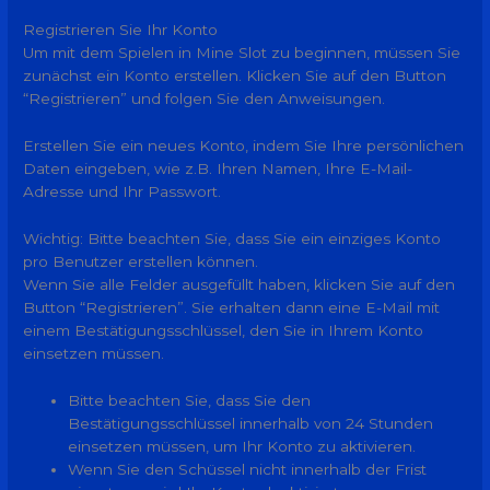
Registrieren Sie Ihr Konto
Um mit dem Spielen in Mine Slot zu beginnen, müssen Sie
zunächst ein Konto erstellen. Klicken Sie auf den Button
“Registrieren” und folgen Sie den Anweisungen.
Erstellen Sie ein neues Konto, indem Sie Ihre persönlichen
Daten eingeben, wie z.B. Ihren Namen, Ihre E-Mail-
Adresse und Ihr Passwort.
Wichtig: Bitte beachten Sie, dass Sie ein einziges Konto
pro Benutzer erstellen können.
Wenn Sie alle Felder ausgefüllt haben, klicken Sie auf den
Button “Registrieren”. Sie erhalten dann eine E-Mail mit
einem Bestätigungsschlüssel, den Sie in Ihrem Konto
einsetzen müssen.
Bitte beachten Sie, dass Sie den
Bestätigungsschlüssel innerhalb von 24 Stunden
einsetzen müssen, um Ihr Konto zu aktivieren.
Wenn Sie den Schüssel nicht innerhalb der Frist