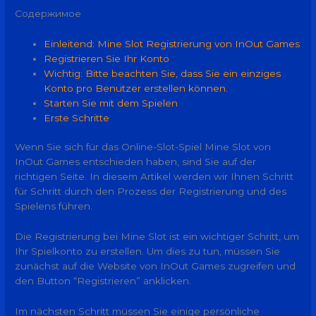
Содержимое
Einleitend: Mine Slot Registrierung von InOut Games
Registrieren Sie Ihr Konto
Wichtig: Bitte beachten Sie, dass Sie ein einziges
Konto pro Benutzer erstellen können.
Starten Sie mit dem Spielen
Erste Schritte
Wenn Sie sich für das Online-Slot-Spiel Mine Slot von
InOut Games entschieden haben, sind Sie auf der
richtigen Seite. In diesem Artikel werden wir Ihnen Schritt
für Schritt durch den Prozess der Registrierung und des
Spielens führen.
Die Registrierung bei Mine Slot ist ein wichtiger Schritt, um
Ihr Spielkonto zu erstellen. Um dies zu tun, müssen Sie
zunächst auf die Website von InOut Games zugreifen und
den Button “Registrieren” anklicken.
Im nächsten Schritt müssen Sie einige persönliche