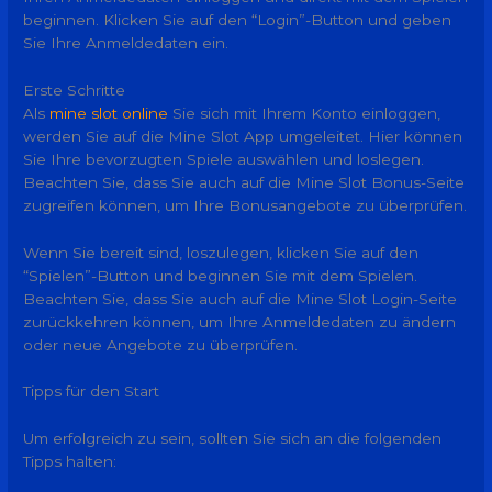
beginnen. Klicken Sie auf den “Login”-Button und geben
Sie Ihre Anmeldedaten ein.
Erste Schritte
Als
mine slot online
Sie sich mit Ihrem Konto einloggen,
werden Sie auf die Mine Slot App umgeleitet. Hier können
Sie Ihre bevorzugten Spiele auswählen und loslegen.
Beachten Sie, dass Sie auch auf die Mine Slot Bonus-Seite
zugreifen können, um Ihre Bonusangebote zu überprüfen.
Wenn Sie bereit sind, loszulegen, klicken Sie auf den
“Spielen”-Button und beginnen Sie mit dem Spielen.
Beachten Sie, dass Sie auch auf die Mine Slot Login-Seite
zurückkehren können, um Ihre Anmeldedaten zu ändern
oder neue Angebote zu überprüfen.
Tipps für den Start
Um erfolgreich zu sein, sollten Sie sich an die folgenden
Tipps halten: