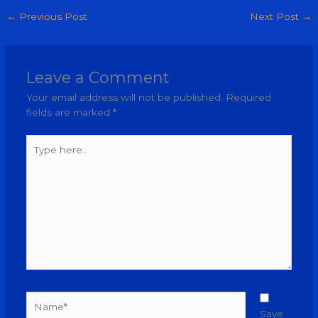
←
Previous Post
Next Post
→
Leave a Comment
Your email address will not be published.
Required
fields are marked
*
Type
here..
Name*
Save