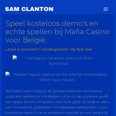
Skip
content
to
content
Speel kosteloos demo’s en
echte spellen bij Mafia Casino
voor België.
Leave a Comment
/
Uncategorized
/ By
Test User
Bij Mafia Casino krijg je de gelegenheid om een breed
scala aan spellen te ontdekken, of je nu de voorkeur geeft
aan gratis demo’s of spelen voor echt geld. Je vindt er alles,
van innovatieve gokkasten tot klassieke tafelspellen. Door
kosteloze demo’s uit te proberen voordat je een aankoop