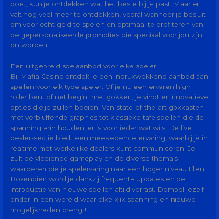
doet, kun je ontdekken wat het beste bij je past. Maar er
valt nog veel meer te ontdekken, vooral wanneer je besluit
om voor echt geld te spelen en optimaal te profiteren van
de gepersonaliseerde promoties die speciaal voor jou zijn
ontworpen.
Een uitgebreid spelaanbod voor elke speler.
Bij Mafia Casino ontdek je een indrukwekkend aanbod aan
spellen voor elk type speler. Of je nu een ervaren high
roller bent of net begint met gokken, je vindt er innovatieve
opties die je zullen boeien. Van state-of-the-art gokkasten
met verbluffende graphics tot klassieke tafelspellen die de
spanning erin houden, er is voor ieder wat wils. De live
dealer-sectie biedt een meeslepende ervaring, waarbij je in
realtime met werkelijke dealers kunt communiceren. Je
zult de vloeiende gameplay en de diverse thema’s
waarderen die je spelervaring naar een hoger niveau tillen.
Bovendien word je dankzij frequente updates en de
introductie van nieuwe spellen altijd verrast. Dompel jezelf
onder in een wereld waar elke klik spanning en nieuwe
mogelijkheden brengt!