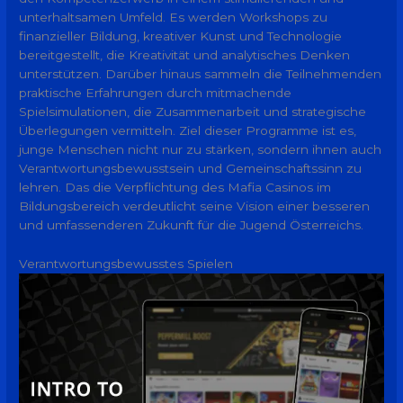
unterhaltsamen Umfeld. Es werden Workshops zu
finanzieller Bildung, kreativer Kunst und Technologie
bereitgestellt, die Kreativität und analytisches Denken
unterstützen. Darüber hinaus sammeln die Teilnehmenden
praktische Erfahrungen durch mitmachende
Spielsimulationen, die Zusammenarbeit und strategische
Überlegungen vermitteln. Ziel dieser Programme ist es,
junge Menschen nicht nur zu stärken, sondern ihnen auch
Verantwortungsbewusstsein und Gemeinschaftssinn zu
lehren. Das die Verpflichtung des Mafia Casinos im
Bildungsbereich verdeutlicht seine Vision einer besseren
und umfassenderen Zukunft für die Jugend Österreichs.
Verantwortungsbewusstes Spielen