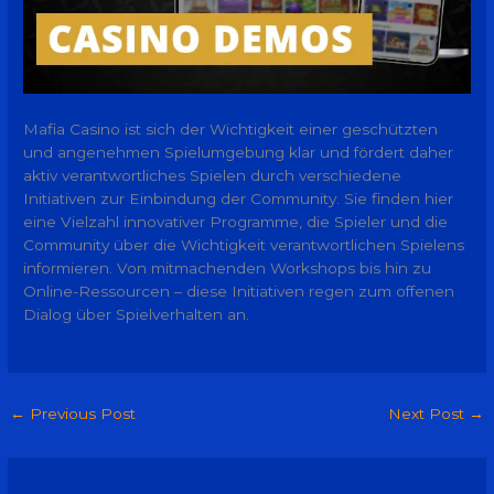
Mafia Casino ist sich der Wichtigkeit einer geschützten
und angenehmen Spielumgebung klar und fördert daher
aktiv verantwortliches Spielen durch verschiedene
Initiativen zur Einbindung der Community. Sie finden hier
eine Vielzahl innovativer Programme, die Spieler und die
Community über die Wichtigkeit verantwortlichen Spielens
informieren. Von mitmachenden Workshops bis hin zu
Online-Ressourcen – diese Initiativen regen zum offenen
Dialog über Spielverhalten an.
←
Previous Post
Next Post
→