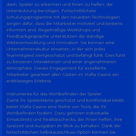
darin, Spieler zu erkennen und ihnen zu helfen, die
Unterstützung benötigen. Fortschrittlichste
Schulungsprogramme mit den neuesten Technologien
sorgen dafür, dass die Mitarbeiter motiviert und bestens
informiert sind. Regelmäßige Workshops und
Feedbackgespräche unterstützen die ständige
Weiterentwicklung und Innovation. Sie können eine
Unternehmenskultur erwarten, in der sich jedes
Teammitglied wertgeschätzt und befähigt fühlt. Dies führt
zu besseren Interaktionen und einer angenehmeren
Atmosphäre. Dieses Engagement für exzellente
Mitarbeiter garantiert allen Gästen im Mafia Casino ein
erstklassiges Erlebnis.
Instrumente für das Wohlbefinden der Spieler
Damit Ihr Spielerlebnis geschützt und komfortabel bleibt,
bietet Mafia Casino eine Reihe von Tools, die Ihr
Wohlbefinden fördern. Dazu gehören individuelle
Einsatzlimits und Realitätschecks, die Ihnen helfen, Ihre
Spielzeit und Ausgaben im Blick zu behalten. Dank der
fortschrittlichen Selbstausschluss-Option können Sie