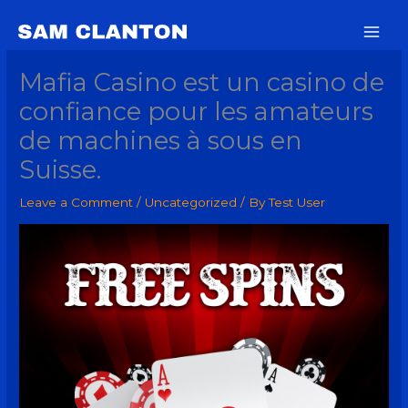
Skip
content
to
content
Mafia Casino est un casino de
confiance pour les amateurs
de machines à sous en
Suisse.
Leave a Comment
/
Uncategorized
/ By
Test User