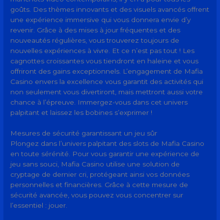
goûts. Des thèmes innovants et des visuels avancés offrent
une expérience immersive qui vous donnera envie d’y
revenir. Grâce à des mises à jour fréquentes et des
nouveautés régulières, vous trouverez toujours de
nouvelles expériences à vivre. Et ce n’est pas tout ! Les
cagnottes croissantes vous tiendront en haleine et vous
offriront des gains exceptionnels. L’engagement de Mafia
Casino envers la excellence vous garantit des activités qui
non seulement vous divertiront, mais mettront aussi votre
chance à l’épreuve. Immergez-vous dans cet univers
palpitant et laissez les bobines s’exprimer !
Mesures de sécurité garantissant un jeu sûr
Plongez dans l’univers palpitant des slots de Mafia Casino
en toute sérénité. Pour vous garantir une expérience de
jeu sans souci, Mafia Casino utilise une solution de
cryptage de dernier cri, protégeant ainsi vos données
personnelles et financières. Grâce à cette mesure de
sécurité avancée, vous pouvez vous concentrer sur
l’essentiel : jouer.