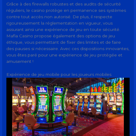
Grâce à des firewalls robustes et des audits de sécurité
réguliers, le casino protège en permanence ses systèmes
contre tout accès non autorisé. De plus, il respecte
rigoureusement la réglementation en vigueur, vous
assurant ainsi une expérience de jeu en toute sécurité.
Mafia Casino propose également des options de jeu
éthique, vous permettant de fixer des limites et de faire
des pauses si nécessaire. Avec ces dispositions innovantes,
vous êtes paré pour une expérience de jeu protégée et
amusement !
Expérience de jeu mobile pour les joueurs mobiles