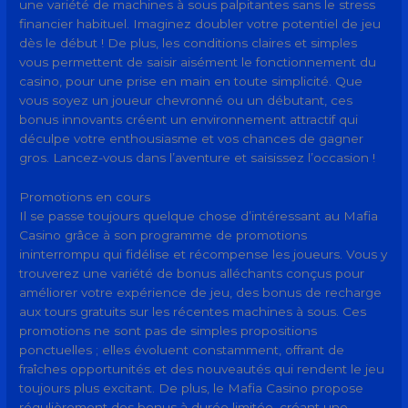
une variété de machines à sous palpitantes sans le stress
financier habituel. Imaginez doubler votre potentiel de jeu
dès le début ! De plus, les conditions claires et simples
vous permettent de saisir aisément le fonctionnement du
casino, pour une prise en main en toute simplicité. Que
vous soyez un joueur chevronné ou un débutant, ces
bonus innovants créent un environnement attractif qui
déculpe votre enthousiasme et vos chances de gagner
gros. Lancez-vous dans l’aventure et saisissez l’occasion !
Promotions en cours
Il se passe toujours quelque chose d’intéressant au Mafia
Casino grâce à son programme de promotions
ininterrompu qui fidélise et récompense les joueurs. Vous y
trouverez une variété de bonus alléchants conçus pour
améliorer votre expérience de jeu, des bonus de recharge
aux tours gratuits sur les récentes machines à sous. Ces
promotions ne sont pas de simples propositions
ponctuelles ; elles évoluent constamment, offrant de
fraîches opportunités et des nouveautés qui rendent le jeu
toujours plus excitant. De plus, le Mafia Casino propose
régulièrement des bonus à durée limitée, créant une