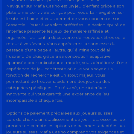
Naviguer sur Mafia Casino est un jeu d’enfant grâce à son
plateforme conviviale conçue pour vous. La navigation sur
le site est fluide et vous permet de vous concentrer sur
l’essentiel : jouer à vos slots préférées. Le design épuré de
l’interface présente les jeux de manière raffinée et
organisée, facilitant la découverte de nouveaux titres ou le
retour à vos favoris. Vous apprécierez la souplesse du
passage d’une page à l’autre, qui élimine tout délai
frustrant. De plus, grâce à sa conception adaptative
optimisée pour ordinateur et mobile, vous bénéficiez d’une
expérience de jeu cohérente où que vous soyez. La
fonction de recherche est un atout majeur, vous
permettant de trouver rapidement des jeux ou des
catégories spécifiques. En résumé, une interface
innovante qui vous garantit une expérience de jeu
incomparable à chaque fois.
Options de paiement préparées aux joueurs suisses
Lors du choix d’un établissement de jeu, il est essentiel de
prendre en compte les options de paiement adaptées aux
joueurs suisses. Mafia Casino comprend vos exigences et