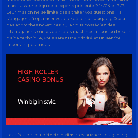
mais aussi une équipe d’experts présente 24h/24 et 7j/7.
Leur mission ne se limite pas à traiter vos questions ; ils
s’engagent à optimiser votre expérience ludique grâce à
des approches novatrices. Que vous possédiez des
interrogations sur les dernières machines à sous ou besoin
d’aide technique, vous serez une priorité et un service
important pour nous.
Leur équipe compétente maîtrise les nuances du gaming