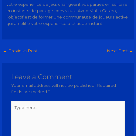
votre expérience de jeu, changeant vos parties en solitaire
en instants de partage conviviaux. Avec Mafia Casino,
l’objectif est de former une communauté de joueurs active
qui amplifie votre expérience à chaque instant.
←
Previous Post
Next Post
→
Leave a Comment
Your email address will not be published.
Required
fields are marked
*
Type
here..