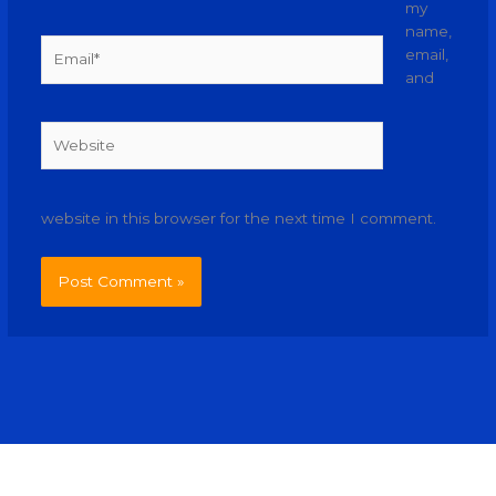
my
name,
Email*
email,
and
Website
website in this browser for the next time I comment.