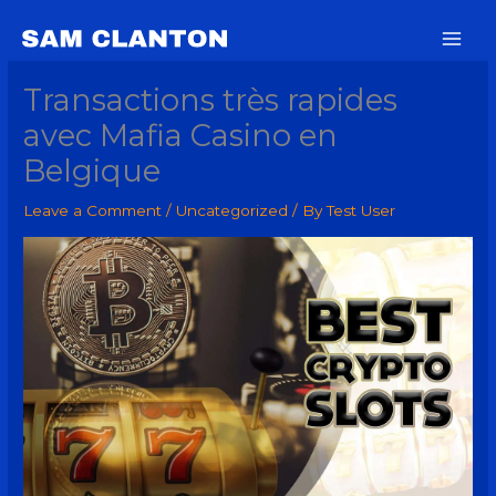
Skip
content
to
content
Transactions très rapides
avec Mafia Casino en
Belgique
Leave a Comment
/
Uncategorized
/ By
Test User