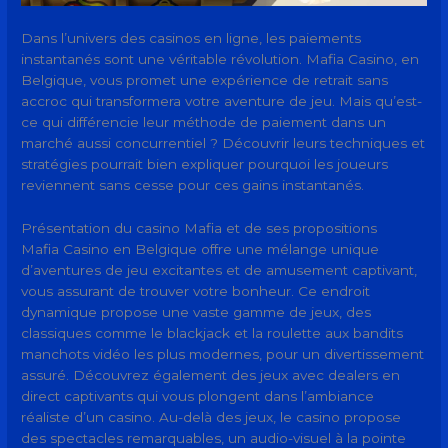
Dans l’univers des casinos en ligne, les paiements
instantanés sont une véritable révolution. Mafia Casino, en
Belgique, vous promet une expérience de retrait sans
accroc qui transformera votre aventure de jeu. Mais qu’est-
ce qui différencie leur méthode de paiement dans un
marché aussi concurrentiel ? Découvrir leurs techniques et
stratégies pourrait bien expliquer pourquoi les joueurs
reviennent sans cesse pour ces gains instantanés.
Présentation du casino Mafia et de ses propositions
Mafia Casino en Belgique offre une mélange unique
d’aventures de jeu excitantes et de amusement captivant,
vous assurant de trouver votre bonheur. Ce endroit
dynamique propose une vaste gamme de jeux, des
classiques comme le blackjack et la roulette aux bandits
manchots vidéo les plus modernes, pour un divertissement
assuré. Découvrez également des jeux avec dealers en
direct captivants qui vous plongent dans l’ambiance
réaliste d’un casino. Au-delà des jeux, le casino propose
des spectacles remarquables, un audio-visuel à la pointe