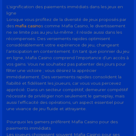
L’signification des paiements immédiats dans les jeux en
ligne
Lorsque vous profitez de la diversité de jeux proposés par
des
mafia casino
s comme Mafia Casino, le divertissement
ne se limite pas au jeu lui-même ; il réside aussi dans les
récompenses. Des versements rapides optimisent
considérablement votre expérience de jeu, changeant
l’anticipation en contentement. En tant que pionnier du jeu
en ligne, Mafia Casino comprend l’importance d’un accès à
vos gains. Vous ne souhaitez pas patienter des jours pour
fêter une victoire ; vous désirez la apprécier
immédiatement. Des versements rapides consolident la
fiabilité et fidélisent les joueurs, car vous vous percevez
apprécié. Dans un secteur compétitif, demeurer compétitif
nécessite de privilégier non seulement le gameplay, mais
aussi l’efficacité des opérations, un aspect essentiel pour
une vivance de jeu fluide et attrayante.
Pourquoi les gamers préfèrent Mafia Casino pour des
paiements immédiats
Les joueurs choisissent souvent Mafia Casino pour ses