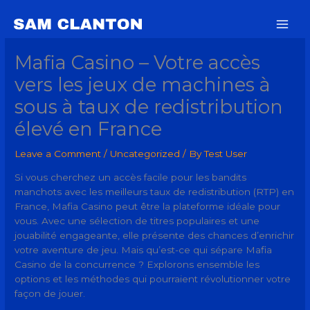
Skip
content
to
content
Mafia Casino – Votre accès
vers les jeux de machines à
sous à taux de redistribution
élevé en France
Leave a Comment
/
Uncategorized
/ By
Test User
Si vous cherchez un accès facile pour les bandits
manchots avec les meilleurs taux de redistribution (RTP) en
France, Mafia Casino peut être la plateforme idéale pour
vous. Avec une sélection de titres populaires et une
jouabilité engageante, elle présente des chances d’enrichir
votre aventure de jeu. Mais qu’est-ce qui sépare Mafia
Casino de la concurrence ? Explorons ensemble les
options et les méthodes qui pourraient révolutionner votre
façon de jouer.