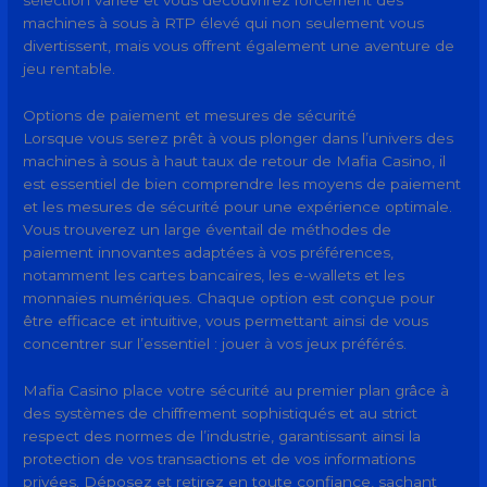
sélection variée et vous découvrirez forcément des
machines à sous à RTP élevé qui non seulement vous
divertissent, mais vous offrent également une aventure de
jeu rentable.
Options de paiement et mesures de sécurité
Lorsque vous serez prêt à vous plonger dans l’univers des
machines à sous à haut taux de retour de Mafia Casino, il
est essentiel de bien comprendre les moyens de paiement
et les mesures de sécurité pour une expérience optimale.
Vous trouverez un large éventail de méthodes de
paiement innovantes adaptées à vos préférences,
notamment les cartes bancaires, les e-wallets et les
monnaies numériques. Chaque option est conçue pour
être efficace et intuitive, vous permettant ainsi de vous
concentrer sur l’essentiel : jouer à vos jeux préférés.
Mafia Casino place votre sécurité au premier plan grâce à
des systèmes de chiffrement sophistiqués et au strict
respect des normes de l’industrie, garantissant ainsi la
protection de vos transactions et de vos informations
privées. Déposez et retirez en toute confiance, sachant