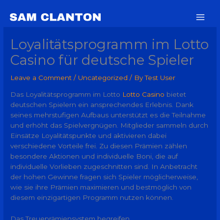
Skip
content
to
content
Loyalitätsprogramm im Lotto
Casino für deutsche Spieler
Leave a Comment
/
Uncategorized
/ By
Test User
Das Loyalitätsprogramm im Lotto
Lotto Casino
bietet
deutschen Spielern ein ansprechendes Erlebnis. Dank
seines mehrstufigen Aufbaus unterstützt es die Teilnahme
und erhöht das Spielvergnügen. Mitglieder sammeln durch
Einsätze Loyalitätspunkte und aktivieren dabei
verschiedene Vorteile frei. Zu diesen Prämien zählen
besondere Aktionen und individuelle Boni, die auf
individuelle Vorlieben zugeschnitten sind. In Anbetracht
der hohen Gewinne fragen sich Spieler möglicherweise,
wie sie ihre Prämien maximieren und bestmöglich von
diesem einzigartigen Programm nutzen können.
Das Treueprämiensystem begreifen