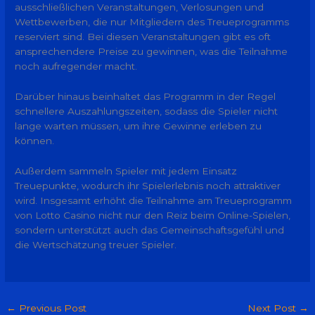
ausschließlichen Veranstaltungen, Verlosungen und
Wettbewerben, die nur Mitgliedern des Treueprogramms
reserviert sind. Bei diesen Veranstaltungen gibt es oft
ansprechendere Preise zu gewinnen, was die Teilnahme
noch aufregender macht.
Darüber hinaus beinhaltet das Programm in der Regel
schnellere Auszahlungszeiten, sodass die Spieler nicht
lange warten müssen, um ihre Gewinne erleben zu
können.
Außerdem sammeln Spieler mit jedem Einsatz
Treuepunkte, wodurch ihr Spielerlebnis noch attraktiver
wird. Insgesamt erhöht die Teilnahme am Treueprogramm
von Lotto Casino nicht nur den Reiz beim Online-Spielen,
sondern unterstützt auch das Gemeinschaftsgefühl und
die Wertschätzung treuer Spieler.
←
Previous Post
Next Post
→