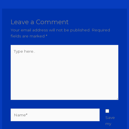
Leave a Comment
Your email address will not be published.
Required
fields are marked
*
Type
here..
Name*
Save
my