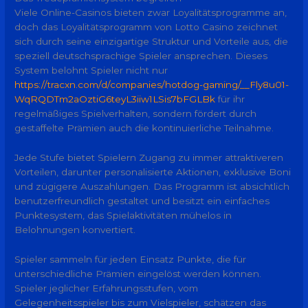
Viele Online-Casinos bieten zwar Loyalitätsprogramme an,
doch das Loyalitätsprogramm von Lotto Casino zeichnet
sich durch seine einzigartige Struktur und Vorteile aus, die
speziell deutschsprachige Spieler ansprechen. Dieses
System belohnt Spieler nicht nur
https://tracxn.com/d/companies/hotdog-gaming/__Fly8u01-
WqRQDTm2aOztiG6teyL3iiw1LSis7bFGLBk
für ihr
regelmäßiges Spielverhalten, sondern fördert durch
gestaffelte Prämien auch die kontinuierliche Teilnahme.
Jede Stufe bietet Spielern Zugang zu immer attraktiveren
Vorteilen, darunter personalisierte Aktionen, exklusive Boni
und zügigere Auszahlungen. Das Programm ist absichtlich
benutzerfreundlich gestaltet und besitzt ein einfaches
Punktesystem, das Spielaktivitäten mühelos in
Belohnungen konvertiert.
Spieler sammeln für jeden Einsatz Punkte, die für
unterschiedliche Prämien eingelöst werden können.
Spieler jeglicher Erfahrungsstufen, vom
Gelegenheitsspieler bis zum Vielspieler, schätzen das