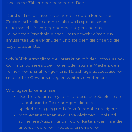
zweifache Zähler oder besondere Boni.
Darüber hinaus lassen sich Vorteile durch konstantes
Zocken schneller sammeln als durch sporadisches
Glücksspiel. Ein vorgegebenes Budget und das
Teilnehmen innerhalb dieser Limits gewährleisten ein
amüsantes Spielvergnügen und steigern gleichzeitig die
Loyalitätspunkte.
Schließlich ermöglicht die Interaktion mit der Lotto Casino-
Community, sei es über Foren oder soziale Medien, den
Teilnehmern, Erfahrungen und Ratschläge auszutauschen
und so ihre Gewinnstrategien weiter zu verfeinern.
Wichtigste Erkenntnisse
Das Treueprämiensystem für deutsche Spieler bietet
stufenbasierte Belohnungen, die das
Spielerbeteiligung und die Zufriedenheit steigern.
Mitglieder erhalten exklusive Aktionen, Boni und
schnellere Auszahlungsmöglichkeiten, wenn sie die
unterschiedlichen Treuestufen erreichen.