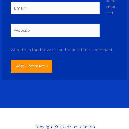
name,
Email*
email,
and
Website
website in this browser for the next time I comment.
Copyright © 2026 Sam Clanton