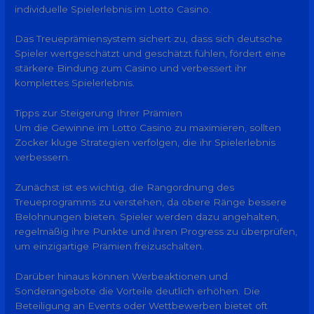
individuelle Spielerlebnis im Lotto Casino.
Das Treueprämiensystem sichert zu, dass sich deutsche
Spieler wertgeschätzt und geschätzt fühlen, fördert eine
stärkere Bindung zum Casino und verbessert ihr
komplettes Spielerlebnis.
Tipps zur Steigerung Ihrer Prämien
Um die Gewinne im Lotto Casino zu maximieren, sollten
Zocker kluge Strategien verfolgen, die ihr Spielerlebnis
verbessern.
Zunächst ist es wichtig, die Rangordnung des
Treueprogramms zu verstehen, da obere Ränge bessere
Belohnungen bieten. Spieler werden dazu angehalten,
regelmäßig ihre Punkte und ihren Progress zu überprüfen,
um einzigartige Prämien freizuschalten.
Darüber hinaus können Werbeaktionen und
Sonderangebote die Vorteile deutlich erhöhen. Die
Beteiligung an Events oder Wettbewerben bietet oft