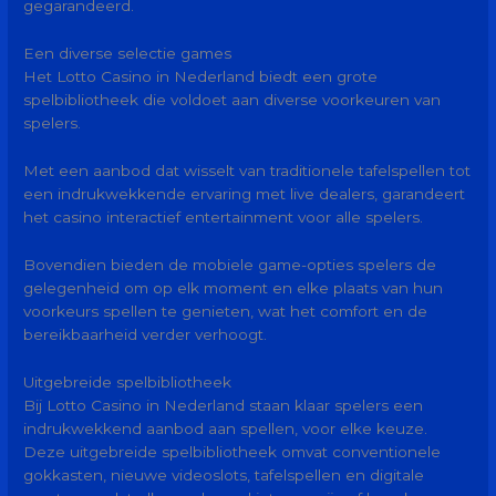
gegarandeerd.
Een diverse selectie games
Het Lotto Casino in Nederland biedt een grote
spelbibliotheek die voldoet aan diverse voorkeuren van
spelers.
Met een aanbod dat wisselt van traditionele tafelspellen tot
een indrukwekkende ervaring met live dealers, garandeert
het casino interactief entertainment voor alle spelers.
Bovendien bieden de mobiele game-opties spelers de
gelegenheid om op elk moment en elke plaats van hun
voorkeurs spellen te genieten, wat het comfort en de
bereikbaarheid verder verhoogt.
Uitgebreide spelbibliotheek
Bij Lotto Casino in Nederland staan klaar spelers een
indrukwekkend aanbod aan spellen, voor elke keuze.
Deze uitgebreide spelbibliotheek omvat conventionele
gokkasten, nieuwe videoslots, tafelspellen en digitale