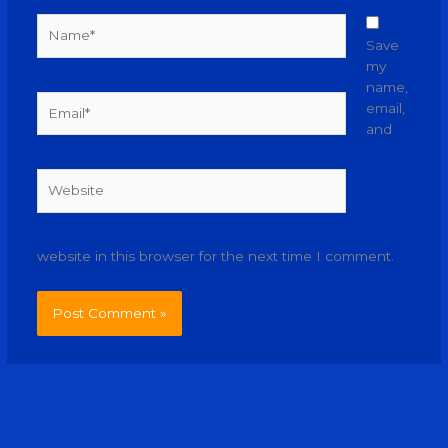
Name*
Save
my
name,
Email*
email,
and
Website
website in this browser for the next time I comment.