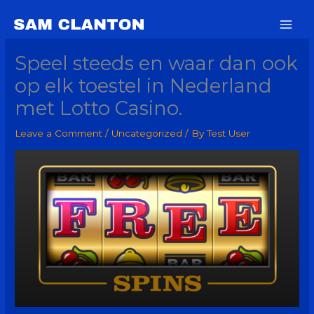
Skip
content
to
content
Speel steeds en waar dan ook
op elk toestel in Nederland
met Lotto Casino.
Leave a Comment
/
Uncategorized
/ By
Test User