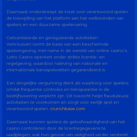
Daarnaast onderstreept de inzet voor verantwoord spelen
de toewijding van het platform aan het welbevinden van
spelers en een duurzame spelervaring.
Gelicentieerde en gereguleerde activiteiten
Vertrouwen vormt de basis van een beschermde
spelomgeving, met name in de wereld van online casino’s.
Lotto Casino opereert onder strikte licentie- en
regelgeving, waardoor naleving van nationale en
internationale kansspelwetten gegarandeerd is.
Een dergelijke vergunning dient als waarborg voor spelers,
omdat frequente controles en transparantie in de
bedrijfsvoering verplicht zijn. Dit toezicht helpt frauduleuze
activiteiten te voorkomen en zorgt voor eerlijk spel en
verantwoord spelen.
crunchbase.com
Daarnaast kunnen spelers de geloofwaardigheid van het
casino controleren door de licentiegegevens te
raadplegen, wat hun gevoel van veiligheid verder versterkt.