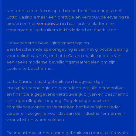
Met een sterke focus op ethische bedrijfsvoering streeft
Lotto Casino ernaar een prettige en vertrouwde ervaring te
bieden en het
vertrouwen
in haar online platform te
versterken bij gebruikers in Nederland en daarbuiten.
Geavanceerde beveiligingsmaatregelen
Een beschermde spelomgeving is van het grootste belang
voor online casino’s, en Lotto Casino maakt gebruik van
een reeks moderne beveiligingsmaatregelen om zijn
spelers te beschermen.
Lotto Casino maakt gebruik van hoogwaardige
encryptietechnologie en garandeert dat alle persoonlijke
en financiële gegevens vertrouwelijk blijven en beschermd
zijn tegen illegale toegang. Regelmatige audits en
compliance-controles versterken het beveiligingskader
verder en zorgen ervoor dat aan de industrienormen en -
voorschriften wordt voldaan.
Daarnaast maakt het casino gebruik van robuuste firewalls