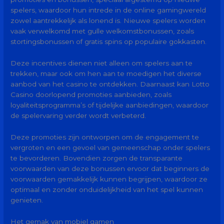
spelers, waardoor hun intrede in de online gamingwereld
zowel aantrekkelijk als lonend is. Nieuwe spelers worden
vaak verwelkomd met gulle welkomstbonussen, zoals
stortingsbonussen of gratis spins op populaire gokkasten.
Deze incentives dienen niet alleen om spelers aan te
trekken, maar ook om hen aan te moedigen het diverse
aanbod van het casino te ontdekken. Daarnaast kan Lotto
Casino doorlopend promoties aanbieden, zoals
loyaliteitsprogramma’s of tijdelijke aanbiedingen, waardoor
de spelervaring verder wordt verbeterd.
Deze promoties zijn ontworpen om de engagement te
vergroten en een gevoel van gemeenschap onder spelers
te bevorderen. Bovendien zorgen de transparante
voorwaarden van deze bonussen ervoor dat beginners de
voorwaarden gemakkelijk kunnen begrijpen, waardoor ze
optimaal en zonder onduidelijkheid van het spel kunnen
genieten.
Het gemak van mobiel gamen