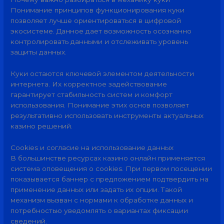
Понимание принципов функционирования куки
позволяет лучше ориентироваться в цифровой
экосистеме. Данное дает возможность осознанно
контролировать данными и отслеживать уровень
защиты данных.
Куки остаются ключевой элементом деятельности
интернета. Их корректное задействование
гарантирует стабильность систем и комфорт
использования. Понимание этих основ позволяет
результативно использовать инструменты актуальных
казино решений.
Cookies и согласие на использование данных
В большинстве ресурсах казино онлайн применяется
система оповещения о cookies. При первом посещении
показывается баннер с предложением подтвердить на
применение данных или задать их опции. Такой
механизм вызван с нормами к обработке данных и
потребностью уведомлять о вариантах фиксации
сведений.