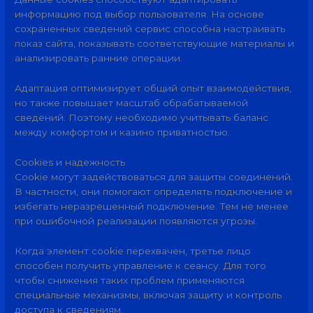
информацию под выбор пользователя. На основе
сохраненных сведений сервис способна настраивать
показ сайта, показывать соответствующие материалы и
анализировать ранние операции.
Адаптация оптимизирует общий опыт взаимодействия,
но также повышает масштаб обрабатываемой
сведений. Поэтому необходимо учитывать баланс
между комфортом и казино приватностью.
Cookies и надежность
Cookie могут задействоваться для защиты соединений.
В частности, они помогают определять подключение и
избегать неразрешенный подключение. Тем не менее
при ошибочной реализации появляются угрозы.
Когда элемент cookie перехвачен, третье лицо
способен получить управление к сеансу. Для того
чтобы снижения таких проблем применяются
специальные механизмы, включая защиту и контроль
доступа к сведениям.