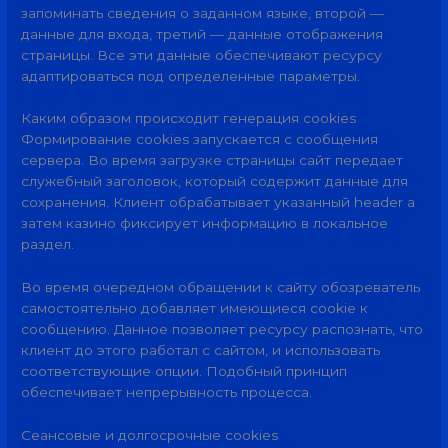
запоминать сведения о заданном языке, второй —
данные для входа, третий — данные отображения
страницы. Все эти данные обеспечивают ресурсу
адаптироваться под определенные параметры.
Каким образом происходит генерация cookies
Формирование cookies запускается с сообщения
сервера. Во время загрузке страницы сайт передает
служебный заголовок, который содержит данные для
сохранения. Клиент обрабатывает указанный header а
затем казино фиксирует информацию в локальное
раздел.
Во время очередном обращении к сайту обозреватель
самостоятельно добавляет имеющиеся cookie к
сообщению. Данное позволяет ресурсу распознать, что
клиент до этого работал с сайтом, и использовать
соответствующие опции. Подобный принцип
обеспечивает непрерывность процесса.
Сеансовые и долгосрочные cookies