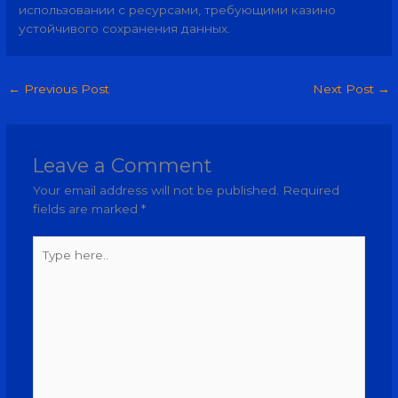
использовании с ресурсами, требующими казино
устойчивого сохранения данных.
←
Previous Post
Next Post
→
Leave a Comment
Your email address will not be published.
Required
fields are marked
*
Type
here..