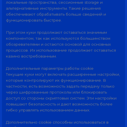
локальные пространства, сессионные storage и
альтернативные инструменты. Такие решения
обеспечивают обрабатывать больше сведений и
функционировать быстрее.
При этом куки продолжают оставаться значимым
компонентом, так как используются большинством
обозревателями и остаются основой для основных
процессов. Их использование продолжает оставаться
казино востребованным.
Дополнительные параметры работы cookie
Текущие куки могут включать расширенные настройки,
которые контролируют их функционирование. В
частности, есть возможность задать передачу только
через шифрованные протоколы или блокировать
доступ со стороны скриптовых систем. Эти настройки
повышают безопасность и дают возможность более
гибко управлять использованием данных.
Дополнительно cookie способны использоваться в