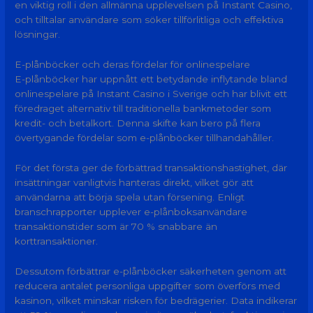
en viktig roll i den allmänna upplevelsen på Instant Casino,
och tilltalar användare som söker tillförlitliga och effektiva
lösningar.
E-plånböcker och deras fördelar för onlinespelare
E-plånböcker har uppnått ett betydande inflytande bland
onlinespelare på Instant Casino i Sverige och har blivit ett
föredraget alternativ till traditionella bankmetoder som
kredit- och betalkort. Denna skifte kan bero på flera
övertygande fördelar som e-plånböcker tillhandahåller.
För det första ger de förbättrad transaktionshastighet, där
insättningar vanligtvis hanteras direkt, vilket gör att
användarna att börja spela utan försening. Enligt
branschrapporter upplever e-plånboksanvändare
transaktionstider som är 70 % snabbare än
korttransaktioner.
Dessutom förbättrar e-plånböcker säkerheten genom att
reducera antalet personliga uppgifter som överförs med
kasinon, vilket minskar risken för bedrägerier. Data indikerar