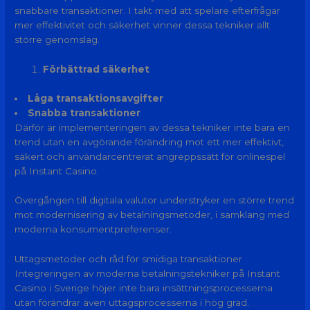
snabbare transaktioner. I takt med att spelare efterfrågar
mer effektivitet och säkerhet vinner dessa tekniker allt
större genomslag.
Förbättrad säkerhet
Låga transaktionsavgifter
Snabba transaktioner
Därför är implementeringen av dessa tekniker inte bara en
trend utan en avgörande förändring mot ett mer effektivt,
säkert och användarcentrerat angreppssätt för onlinespel
på Instant Casino.
Övergången till digitala valutor understryker en större trend
mot modernisering av betalningsmetoder, i samklang med
moderna konsumentpreferenser.
Uttagsmetoder och råd för smidiga transaktioner
Integreringen av moderna betalningstekniker på Instant
Casino i Sverige höjer inte bara insättningsprocesserna
utan förändrar även uttagsprocesserna i hög grad.