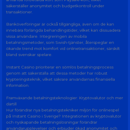
säkerställer anonymitet och budgetkontroll under
transaktioner.
Banköverföringar är också tillgängliga, även om de kan
innebära förlängda behandlingstider, vilket kan dissuadera
vissa användare. Integreringen av mobila
betalningsmetoder, som Swish-tjänster, återspeglar en
ökande trend mot komfort vid onlinetransaktioner, särskilt
bland svenskar spelare.
Instant Casino prioriterar en sömlös betalningsprocess
genom att säkerställa att dessa metoder har robust
krypteringsteknik, vilket säkrare användarnas finansiella
information.
Framväxande betalningsteknologier: Kryptovalutor och mer
därtill
Hur förändrar nya betalningstekniker miljön för onlinespel
på Instant Casino i Sverige? Integrationen av kryptovalutor
och nyskapande betalningslösningar förändrar
användarupplevelser och erbjuder ökad anonymitet och