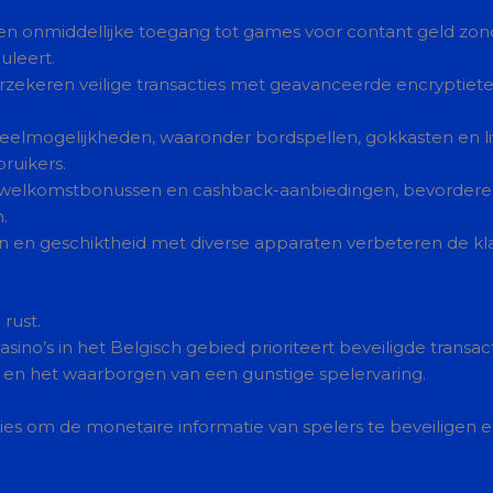
eren onmiddellijke toegang tot games voor contant geld zond
uleert.
rzekeren veilige transacties met geavanceerde encryptiete
elmogelijkheden, waaronder bordspellen, gokkasten en liv
ruikers.
s welkomstbonussen en cashback-aanbiedingen, bevordere
.
 en geschiktheid met diverse apparaten verbeteren de kla
 rust.
ino’s in het Belgisch gebied prioriteert beveiligde transact
 en het waarborgen van een gunstige spelervaring.
ies om de monetaire informatie van spelers te beveiligen e