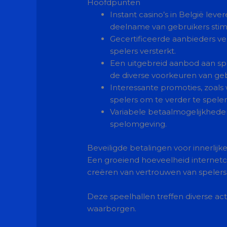
Hoofdpunten
Instant casino’s in België lev
deelname van gebruikers stim
Gecertificeerde aanbieders ve
spelers versterkt.
Een uitgebreid aanbod aan spe
de diverse voorkeuren van geb
Interessante promoties, zoal
spelers om te verder te spelen
Variabele betaalmogelijkheden
spelomgeving.
Beveiligde betalingen voor innerlijke
Een groeiend hoeveelheid internetcas
creëren van vertrouwen van spelers
Deze speelhallen treffen diverse act
waarborgen.