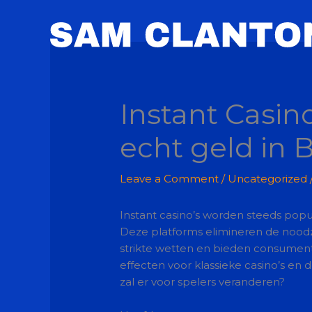
Skip
content
to
content
Instant Casin
echt geld in B
Leave a Comment
/
Uncategorized
Instant casino’s worden steeds popu
Deze platforms elimineren de nood
strikte wetten en bieden consumente
effecten voor klassieke casino’s en
zal er voor spelers veranderen?