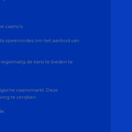
e casino’s.
atis speelrondes om het aanbod van
regelmatig de kans te bieden te
gische casinomarkt. Deze
ng te verrijken.
de.