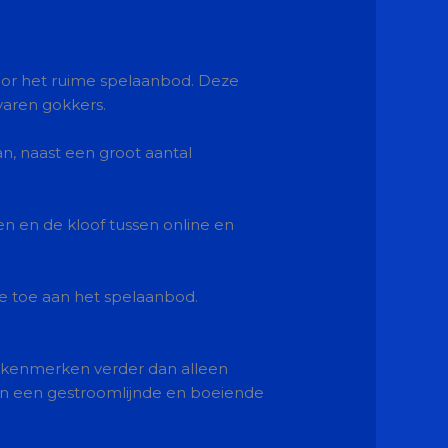
door het ruime spelaanbod. Deze
varen gokkers.
an, naast een groot aantal
n en de kloof tussen online en
ie toe aan het spelaanbod.
 kenmerken verder dan alleen
en een gestroomlijnde en boeiende