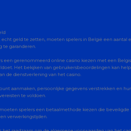
eld
echt geld te zetten, moeten spelers in België een aantal
 te garanderen.
s een gerenommeerd online casino kiezen met een Belgisc
oldoet. Het bekijken van gebruikersbeoordelingen kan help
n de dienstverlening van het casino.
unt aanmaken, persoonlijke gegevens verstrekken en hun i
 vereisten te voldoen.
oeten spelers een betaalmethode kiezen die beveiligde t
 en verwerkingstijden.
, is het raadzaam om de algemene voorwaarden van het casi