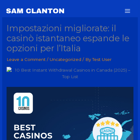
Skip
content
to
content
Impostazioni migliorate: il
casinò istantaneo espande le
opzioni per l’Italia
Leave a Comment
/
Uncategorized
/ By
Test User