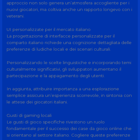
approccio non solo genera un’atmosfera accogliente per i
nuovi giocatori, ma coltiva anche un rapporto longevo con i
veterani.
UI personalizzate per il mercato italiano
La progettazione di interfacce personalizzate per il
comparto italiano richiede una cognizione dettagliata delle
preferenze di ludiche locali e dei scenari culturali.
Personalizzando le scelte linguistiche e incorporando temi
culturalmente significativi, gli sviluppatori aumentano il
partecipazione e la appagamento degli utenti.
In aggiunta, attribuire importanza a una esplorazione
semplice assicura un’esperienza scorrevole, in sintonia con
le attese dei giocatori italiani.
Gusti di gaming locali
Le gusti di gioco specifiche rivestono un ruolo
fondamentale per il successo dei case da gioco online che
si orientano al settore italiano. Cogliere queste preferenze