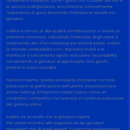
Gli elementi interattivi, come i giochi con croupier dal vivo e
le opzioni multigiocatore, arricchiscono notevolmente
l’esperienza di gioco favorendo l’interazione sociale tra i
giocatori.
Grafica e sonoro di alta qualità contribuiscono a creare un
ambiente immersivo, catturando l’interesse degli utenti e
sostenendo alto il loro interesse per periodi estesi. Inoltre,
la ottimale compatibilità con i dispositivi mobili e le
interfacce a caricamento rapido assicurano l’accessibilità,
consentendo ai giocatori di apprezzare i loro giochi
preferiti in tutta comodità.
Nel loro insieme, queste peculiarità innovative non solo
potenziano la gratificazione dell’utente, ma posizionano
anche Settings Enhanced Instant Casino come un
competitor competitivo nel scenario in continua evoluzione
del gaming online.
Adatto sia ai neofiti che ai giocatori esperti
Per venire incontro alle esigenze sia dei giocatori
principianti che di quelli esperti, il casinò ha implementato