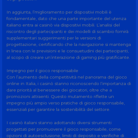
In aggiunta, l’miglioramento per dispositivi mobili è
fondamentale, dato che una parte importante del utenza
italiano entra ai casinò via dispositivi mobili. L’analisi del
riscontro degli partecipanti e dei modelli di scambio fornirà
supplementari suggerimenti per le versioni di
progettazione, certificando che la navigazione si mantenga
in linea con le previsioni e le consuetudini dei partecipanti,
al scopo di creare un’interazione di gaming più gratificante.
Impegno per il gioco responsabile
Con l’aumento della competitività nel panorama del gioco
online in Italia, i casinò stanno riconoscendo l’importanza di
dare priorità al benessere dei giocatori, oltre che a
promozioni attraenti. Questo mutamento riflette un
impegno più ampio verso pratiche di gioco responsabile,
essenziali per garantire la sostenibilità del settore.
I casinò italiani stanno adottando diversi strumenti
progettati per promuovere il gioco responsabile, come
opzioni di autoesclusione, limiti di deposito e verifiche di