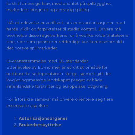
forskriftsmessige krav, med prioritet på spilltrygghet,
markedets integritet og ansvarlig spilling.
Når etterlevelse er verifisert, utstedes autorisasjoner, med
harde vilkår og forpliktelser til stadig kontroll. Drivere må
overholde disse regelverkene for å vedlikeholde tillatelsene
sine, noe som garanterer rettferdige konkurranseforhold i
det norske spillmarkedet.
Overensstemmelse med EU-standarder
Etterlevelse av EU-normer er et kritisk område for
nettbaserte spilloperatører i Norge, spesielt gitt det
lovgivningsmessige landskapet preget av både
innenlandske forskrifter og europeiske lovgivning.
For å forsikre samsvar må drivere orientere seg flere
essensielle aspekter:
Autorisasjonsorganer
Brukerbeskyttelse