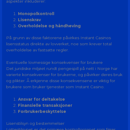
aspekter inkluderer:
Monopolkontroll
Lisenskrav
Overholdelse og håndheving
På grunn av disse faktorene påvirkes Instant Casinos
lisensstatus direkte av lovverket, noe som krever total
overholdelse av fastsatte regler.
Eventuelle lovmessige konsekvenser for brukere
Det juridiske miljøet rundt pengespill på nett i Norge har
varierte konsekvenser for brukerne, og påvirker deres bruk
og plikter. Å erkjenne disse konsekvensene er viktig for
brukere som bruker tjenester som Instant Casino.
Ansvar for deltakelse
Finansielle transaksjoner
Forbrukerbeskyttelse
Lisenstilsyn og bestemmelser
Lotteritilsynet er det primære kontrollorganet som fører