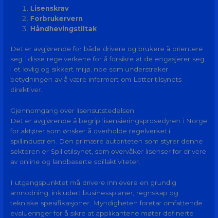
Lisenskrav
Forbrukervern
Håndhevingstiltak
Det er avgjørende for både drivere og brukere å orientere
seg i disse regelverkene for å forsikre at de engasjerer seg
i et lovlig og sikkert miljø, noe som understreker
betydningen av å være informert om Lotteritilsynets
direktiver.
Gjennomgang over lisensutstedelsen
Det er avgjørende å begrip lisensieringsprosedyren i Norge
for aktører som ønsker å overholde regelverket i
spillindustrien. Den primære autoriteten som styrer denne
sektoren er Spilletilsynet, som overvåker lisenser for drivere
av online og landbaserte spillaktiviteter.
I utgangspunktet må drivere innlevere en grundig
anmodning, inkludert businessplaner, regnskap og
tekniske spesifikasjoner. Myndigheten foretar omfattende
evalueringer for å sikre at applikantene møter definerte