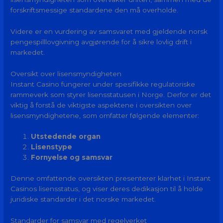
forskriftsmessige standardene den må overholde.
Videre er en vurdering av samsvaret med gjeldende norsk
pengespilllovgivning avgjørende for å sikre lovlig drift i
markedet.
Oversikt over lisensmyndigheten
Instant Casino fungerer under spesifikke regulatoriske
rammeverk som styrer lisensstatusen i Norge. Derfor er det
viktig å forstå de viktigste aspektene i oversikten over
lisensmyndighetene, som omfatter følgende elementer:
Utstedende organ
Lisenstype
Fornyelse og samsvar
Denne omfattende oversikten presenterer klarhet i Instant
Casinos lisensstatus, og viser deres dedikasjon til å holde
juridiske standarder i det norske markedet.
Standarder for samsvar med regelverket