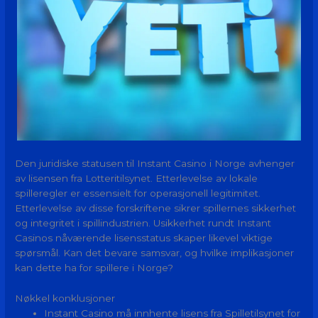
Den juridiske statusen til Instant Casino i Norge avhenger
av lisensen fra Lotteritilsynet. Etterlevelse av lokale
spilleregler er essensielt for operasjonell legitimitet.
Etterlevelse av disse forskriftene sikrer spillernes sikkerhet
og integritet i spillindustrien. Usikkerhet rundt Instant
Casinos nåværende lisensstatus skaper likevel viktige
spørsmål. Kan det bevare samsvar, og hvilke implikasjoner
kan dette ha for spillere i Norge?
Nøkkel konklusjoner
Instant Casino må innhente lisens fra Spilletilsynet for