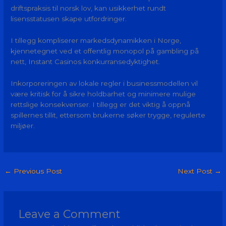
driftspraksis til norsk lov, kan usikkerhet rundt
lisensstatusen skape utfordringer.
I tillegg kompliserer markedsdynamikken i Norge,
kjennetegnet ved et offentlig monopol på gambling på
nett, Instant Casinos konkurransedyktighet.
Inkorporeringen av lokale regler i businessmodellen vil
være kritisk for å sikre holdbarhet og minimere mulige
rettslige konsekvenser. I tillegg er det viktig å oppnå
spillernes tillit, ettersom brukerne søker trygge, regulerte
miljøer.
←
Previous Post
Next Post
→
Leave a Comment