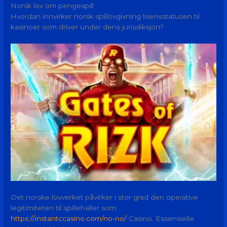
Norsk lov om pengespill
Hvordan innvirker norsk spillovgivning lisensstatusen til
kasinoer som driver under dens jurisdiksjon?
Det norske lovverket påvirker i stor grad den operative
legitimiteten til spillehaller som
https://instantccasino.com/no-no/
Casino. Essensielle