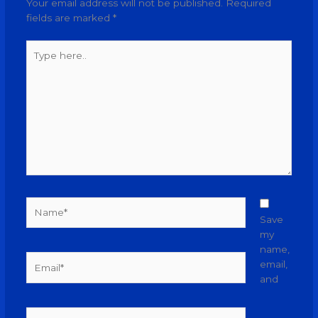
Your email address will not be published.
Required
fields are marked
*
Type
here..
Name*
Save
my
name,
Email*
email,
and
Website