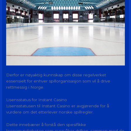
Derfor er nøyaktig kunnskap om disse regelverket
essensielt for enhver spillorganisasjon som vil å drive
rettmessig i Norge.
Lisensstatus for Instant Casino
Lisensstatusen til Instant Casino er avgjørende for å
vurdere om det etterlever norske spillregler.
Dette innebærer å forstå den spesifikke
lisensmyndigheten som overvåker driften, sammen med de