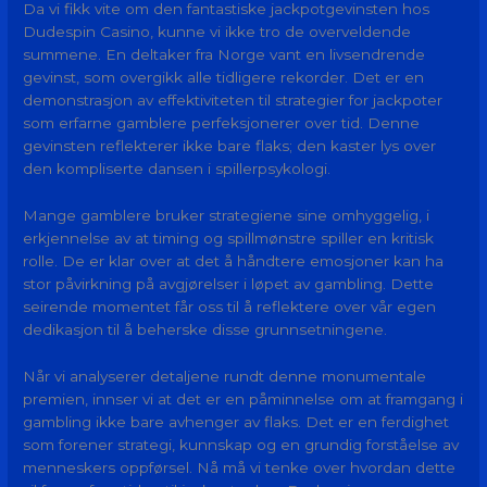
Da vi fikk vite om den fantastiske jackpotgevinsten hos
Dudespin Casino, kunne vi ikke tro de overveldende
summene. En deltaker fra Norge vant en livsendrende
gevinst, som overgikk alle tidligere rekorder. Det er en
demonstrasjon av effektiviteten til strategier for jackpoter
som erfarne gamblere perfeksjonerer over tid. Denne
gevinsten reflekterer ikke bare flaks; den kaster lys over
den kompliserte dansen i spillerpsykologi.
Mange gamblere bruker strategiene sine omhyggelig, i
erkjennelse av at timing og spillmønstre spiller en kritisk
rolle. De er klar over at det å håndtere emosjoner kan ha
stor påvirkning på avgjørelser i løpet av gambling. Dette
seirende momentet får oss til å reflektere over vår egen
dedikasjon til å beherske disse grunnsetningene.
Når vi analyserer detaljene rundt denne monumentale
premien, innser vi at det er en påminnelse om at framgang i
gambling ikke bare avhenger av flaks. Det er en ferdighet
som forener strategi, kunnskap og en grundig forståelse av
menneskers oppførsel. Nå må vi tenke over hvordan dette