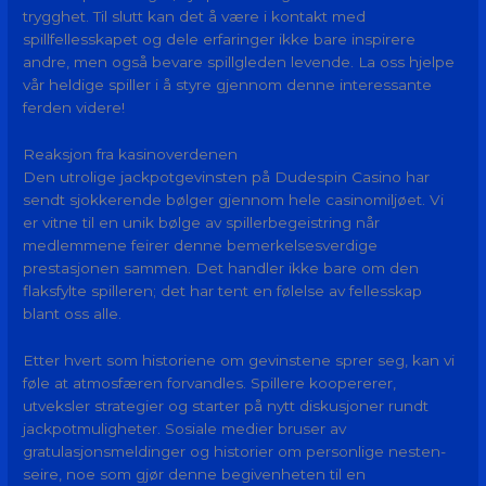
trygghet. Til slutt kan det å være i kontakt med
spillfellesskapet og dele erfaringer ikke bare inspirere
andre, men også bevare spillgleden levende. La oss hjelpe
vår heldige spiller i å styre gjennom denne interessante
ferden videre!
Reaksjon fra kasinoverdenen
Den utrolige jackpotgevinsten på Dudespin Casino har
sendt sjokkerende bølger gjennom hele casinomiljøet. Vi
er vitne til en unik bølge av spillerbegeistring når
medlemmene feirer denne bemerkelsesverdige
prestasjonen sammen. Det handler ikke bare om den
flaksfylte spilleren; det har tent en følelse av fellesskap
blant oss alle.
Etter hvert som historiene om gevinstene sprer seg, kan vi
føle at atmosfæren forvandles. Spillere koopererer,
utveksler strategier og starter på nytt diskusjoner rundt
jackpotmuligheter. Sosiale medier bruser av
gratulasjonsmeldinger og historier om personlige nesten-
seire, noe som gjør denne begivenheten til en