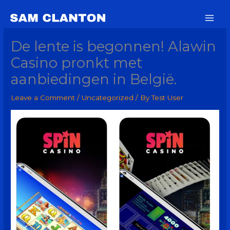
Skip
content
to
content
De lente is begonnen! Alawin
Casino pronkt met
aanbiedingen in België.
Leave a Comment
/
Uncategorized
/ By
Test User