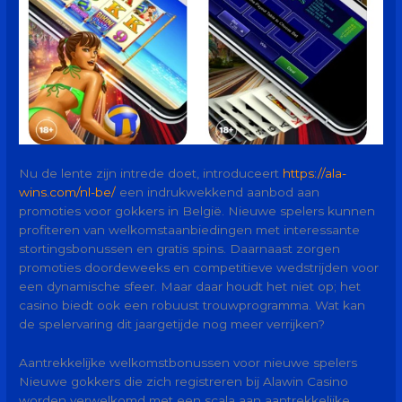
Nu de lente zijn intrede doet, introduceert
https://ala-
wins.com/nl-be/
een indrukwekkend aanbod aan
promoties voor gokkers in België. Nieuwe spelers kunnen
profiteren van welkomstaanbiedingen met interessante
stortingsbonussen en gratis spins. Daarnaast zorgen
promoties doordeweeks en competitieve wedstrijden voor
een dynamische sfeer. Maar daar houdt het niet op; het
casino biedt ook een robuust trouwprogramma. Wat kan
de spelervaring dit jaargetijde nog meer verrijken?
Aantrekkelijke welkomstbonussen voor nieuwe spelers
Nieuwe gokkers die zich registreren bij Alawin Casino
worden verwelkomd met een scala aan aantrekkelijke