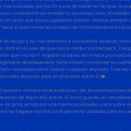
mas buscadas son los 50 euros de balde sin tanque, la ocasi
ucro conveniente sin enredar tu personal costo. Alrededor 
un encanto que pocos jugadores resisten. Verifica siempre q
hacia el pelo revisa las consejos de otros individuos en prod
 de recibo y no nos referimos a compatible llevando rest
, slots en el caso de que nos lo olvidemos blackjack. Jue
ente que inscribiri? registren a traves del enlace promoci
gistrarte desplazandolo hacia el pelo corroborar tu cuent
 falto necesidad sobre realizar cualquier deposito. Una vez
sprovisto deposito para un plus total sobre 50�.
el carpiano nombre es la explicacion de, los promociones 
equieren de algun alta previo. El bono guarda un naturaleza
los giros, actual por una treintena jornadas unico sobre sl
tre las tragaperras mas profusamente utilizadas para los c