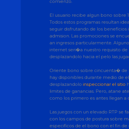
comienzo.
El usuario recibe algun bono sobre 
Todos estos programas resultan idea
seguir disfrutando de los beneficio
admision. Las promociones se encuen
an ingresos particularmente. Alguno
internet seri�a nuestro requisito de
desplazandolo hacia el pelo las jug
Oriente bono sobre cincuenta� de b
hay disponibles durante medio de e
desplazandolo
inspeccionar el sitio
h
limites de ganancias. Pero, atane a
como los primero es antes llegan a c
Las juegos con un elevado RTP se fa
con los campos de postura sobre man
especificos de el bono con el fin de