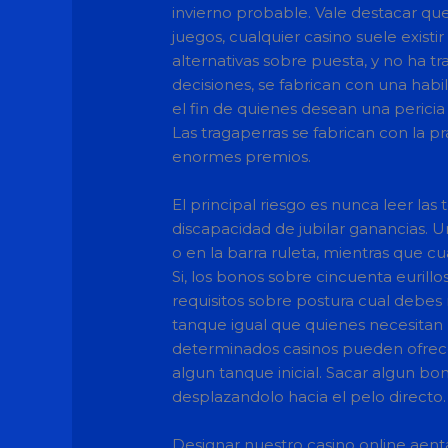
invierno probable. Vale destacar qu
juegos, cualquier casino suele existi
alternativas sobre puesta, y no ha t
decisiones, se fabrican con una habi
el fin de quienes desean una perici
Las tragaperras se fabrican con la p
enormes premios.
El principal riesgo es nunca leer l
discapacidad de jubilar ganancias. U
o en la barra ruleta, mientras que 
Si, los bonos sobre cincuenta eurill
requisitos sobre postura cual debes 
tanque igual que quienes necesitan l
determinados casinos pueden ofrece
algun tanque inicial. Sacar algun b
desplazandolo hacia el pelo directo.
Designar nuestro casino online aenta