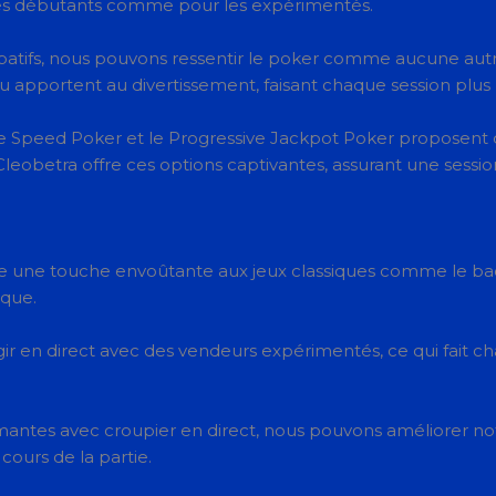
s débutants comme pour les expérimentés.
cipatifs, nous pouvons ressentir le poker comme aucune autre
jeu apportent au divertissement, faisant chaque session plu
e Speed Poker et le Progressive Jackpot Poker proposent d
Cleobetra offre ces options captivantes, assurant une sess
te une touche envoûtante aux jeux classiques comme le ba
que.
ir en direct avec des vendeurs expérimentés, ce qui fait 
antes avec croupier en direct, nous pouvons améliorer not
cours de la partie.