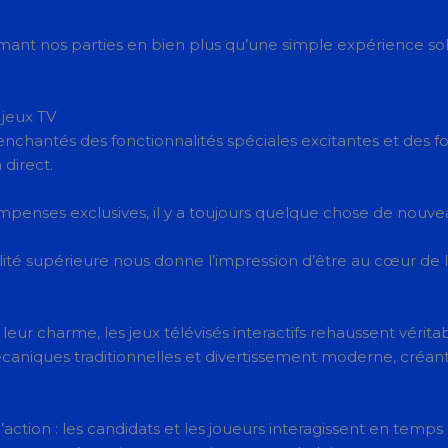
ormant nos parties en bien plus qu’une simple expérience so
 jeux TV
chantés des fonctionnalités spéciales excitantes et des for
direct.
ompenses exclusives, il y a toujours quelque chose de nouve
alité supérieure nous donne l’impression d’être au cœur de l’
nt leur charme, les jeux télévisés interactifs rehaussent véri
écaniques traditionnelles et divertissement moderne, créan
ion : les candidats et les joueurs interagissent en temps r