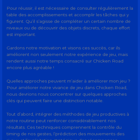
Pour réussir, il est nécessaire de consulter régulièrement la
table des accomplissements et accomplir les tâches qui y
figurent. Qu’il s’agisse de compléter un certain nombre de
niveaux ou de découvrir des objets discrets, chaque effort
est important.
Gardons notre motivation et visons ces succès, car ils
améliorent non seulement notre expérience de jeu, mais
rendent aussi notre temps consacré sur Chicken Road
encore plus agréable !
Quelles approches peuvent m’aider à améliorer mon jeu ?
Pour améliorer notre vivance de jeu dans Chicken Road,
nous devrions nous concentrer sur quelques approches
clés qui peuvent faire une distinction notable.
Tout d’abord, intégrer des méthodes de jeu productives à
notre routine peut renforcer considérablement nos
résultats. Ces techniques comprennent la contrôle du
timing de nos gestes, l’prédiction des mouvements des