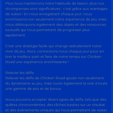
Plus nous maintenons notre habitude de liaison, plus nos
récompenses sont significatives : c’est grâce aux avantages
de suites ! En nous enregistrant chaque jour, nous
enrichissons non seulement notre expérience de jeu, mais
nous débloquons également des objets et des ressources
exclusifs qui nous permettent de progresser plus
rapidement.
C’est une stratégie facile qui change radicalement notre
vivre de jeu. Alors, connectons-nous chaque jour pour en
tirer le meilleur parti et faire de notre temps sur Chicken
Road une expérience enrichissante !
Relever les défis
Relever les défis de Chicken Road ajoute non seulement
du dynamisme au jeu, mais ouvre également la voie à toute
une gamme de prix et de bonus.
Nous pouvons accepter divers types de défis, tels que des
quêtes chronométrées, des tâches basées sur un résultat
et des événements uniques qui nous permettent de rester