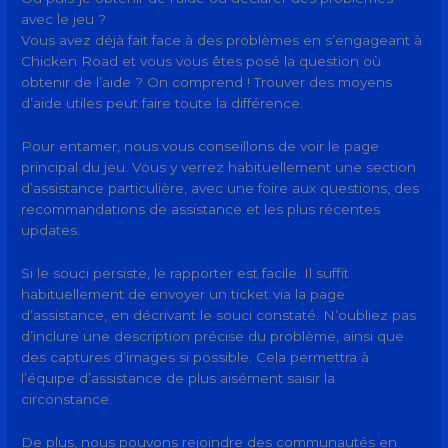
avec le jeu ?
Vous avez déjà fait face à des problèmes en s’engageant à
Chicken Road et vous vous êtes posé la question où
obtenir de l’aide ? On comprend ! Trouver des moyens
d’aide utiles peut faire toute la différence.
Pour entamer, nous vous conseillons de voir le page
principal du jeu. Vous y verrez habituellement une section
d’assistance particulière, avec une foire aux questions, des
recommandations de assistance et les plus récentes
updates.
Si le souci persiste, le rapporter est facile. Il suffit
habituellement de envoyer un ticket via la page
d’assistance, en décrivant le souci constaté. N’oubliez pas
d’inclure une description précise du problème, ainsi que
des captures d’images si possible. Cela permettra à
l’équipe d’assistance de plus aisément saisir la
circonstance.
De plus, nous pouvons rejoindre des communautés en