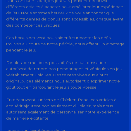
Dans Chicken Road, les joueurs peuvent découvrir
différents articles à acheter pour améliorer leur expérience
de jeu. Nous sommes heureux de vous annoncer que
différents genres de bonus sont accessibles, chaque ayant
des compétences uniques.
Ces bonus peuvent nous aider à surmonter les défis
trouvés au cours de notre périple, nous offrant un avantage
pendant le jeu.
De plus, de multiples possibilités de customisation
autorisent de rendre nos personnages et véhicules en jeu
véritablement uniques. Des teintes vives aux ajouts
originaux, ces éléments nous autorisent d’exprimer notre
goût tout en parcourant le jeu à toute vitesse.
En découvrant l’univers de Chicken Road, ces articles à
acquérir ajoutent non seulement du plaisir, mais nous
autorisent également de personnaliser notre expérience
de manière excitante.
Impact sur l’expérience de jeu