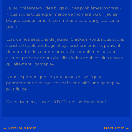
Le jeu présente-t-il des bugs ou des problèmes connus ?
Nous avons tous expérimenté ce moment où un jeu se
bloque soudainement, comme une auto qui glisse sur la
glace.
Lors de nos sessions de jeu sur Chicken Road, nous avons
constaté quelques bugs et dysfonctionnements pouvant
de perturber les performances. Ces problèmes peuvent
aller de petites erreurs visuelles à des troubles plus graves
qui affectent l’gameplay.
Nous espérons que les prochaines mises à jour
permettront de relever ces défis et d’offrir une gameplay
plus fluide.
Collectivement, soyons à l’affût des améliorations !
←
Previous Post
Next Post
→