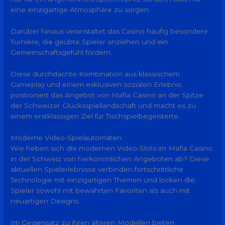
eine einzigartige Atmosphäre zu sorgen.
Darüber hinaus veranstaltet das Casino häufig besondere
Turniere, die geübte Spieler anziehen und ein
Gemeinschaftsgefühl fördern.
Diese durchdachte Kombination aus klassischem
Gameplay und einem exklusiven sozialen Erlebnis
positioniert das Angebot von Mafia Casino an der Spitze
der Schweizer Glücksspiellandschaft und macht es zu
einem erstklassigen Ziel für Tischspielbegeisterte.
Moderne Video-Spielautomaten
Wie heben sich die modernen Video-Slots im Mafia Casino
in der Schweiz von herkömmlichen Angeboten ab? Diese
aktuellen Spielerlebnisse verbinden fortschrittliche
Technologie mit einzigartigen Themen und locken die
Spieler sowohl mit bewährten Favoriten als auch mit
neuartigen Designs.
Im Gegensatz zu ihren älteren Modellen bieten