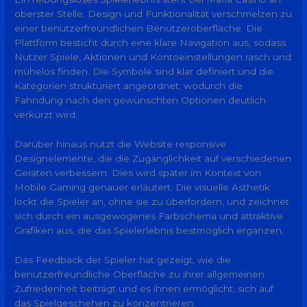
oberster Stelle. Design und Funktionalität verschmelzen zu
einer benutzerfreundlichen Benutzeroberfläche. Die
Plattform besticht durch eine klare Navigation aus, sodass
Nutzer Spiele, Aktionen und Kontoeinstellungen rasch und
mühelos finden. Die Symbole sind klar definiert und die
Kategorien strukturiert angeordnet, wodurch die
Fahndung nach den gewünschten Optionen deutlich
verkürzt wird.
Darüber hinaus nutzt die Website responsive
Designelemente, die die Zugänglichkeit auf verschiedenen
Geräten verbessern. Dies wird später im Kontext von
Mobile Gaming genauer erläutert. Die visuelle Ästhetik
lockt die Spieler an, ohne sie zu überfordern, und zeichnet
sich durch ein ausgewogenes Farbschema und attraktive
Grafiken aus, die das Spielerlebnis bestmöglich ergänzen.
Das Feedback der Spieler hat gezeigt, wie die
benutzerfreundliche Oberfläche zu ihrer allgemeinen
Zufriedenheit beiträgt und es ihnen ermöglicht, sich auf
das Spielgeschehen zu konzentrieren.