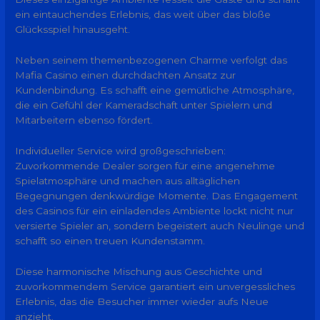
ein eintauchendes Erlebnis, das weit über das bloße
Glücksspiel hinausgeht.
Neben seinem themenbezogenen Charme verfolgt das
Mafia Casino einen durchdachten Ansatz zur
Kundenbindung. Es schafft eine gemütliche Atmosphäre,
die ein Gefühl der Kameradschaft unter Spielern und
Mitarbeitern ebenso fördert.
Individueller Service wird großgeschrieben:
Zuvorkommende Dealer sorgen für eine angenehme
Spielatmosphäre und machen aus alltäglichen
Begegnungen denkwürdige Momente. Das Engagement
des Casinos für ein einladendes Ambiente lockt nicht nur
versierte Spieler an, sondern begeistert auch Neulinge und
schafft so einen treuen Kundenstamm.
Diese harmonische Mischung aus Geschichte und
zuvorkommendem Service garantiert ein unvergessliches
Erlebnis, das die Besucher immer wieder aufs Neue
anzieht.