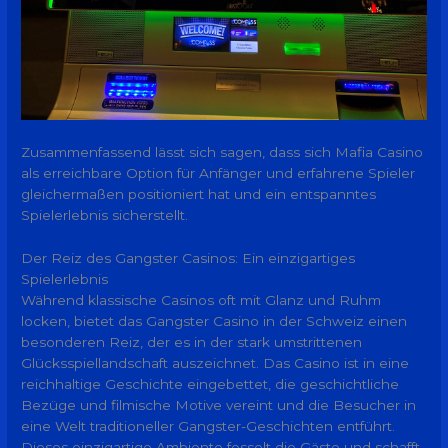
Zusammenfassend lässt sich sagen, dass sich Mafia Casino
als erreichbare Option für Anfänger und erfahrene Spieler
gleichermaßen positioniert hat und ein entspanntes
Spielerlebnis sicherstellt.
Der Reiz des Gangster Casinos: Ein einzigartiges
Spielerlebnis
Während klassische Casinos oft mit Glanz und Ruhm
locken, bietet das Gangster Casino in der Schweiz einen
besonderen Reiz, der es in der stark umstrittenen
Glücksspiellandschaft auszeichnet. Das Casino ist in eine
reichhaltige Geschichte eingebettet, die geschichtliche
Bezüge und filmische Motive vereint und die Besucher in
eine Welt traditioneller Gangster-Geschichten entführt.
Dieses einzigartige Ambiente fesselt die Gäste und schafft