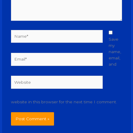
Name*
Save
my
name,
Email*
email,
and
Website
website in this browser for the next time I comment.