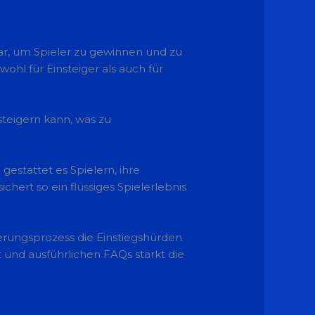
ar, um Spieler zu gewinnen und zu
wohl für Einsteiger als auch für
steigern kann, was zu
gestattet es Spielern, ihre
hert so ein flüssiges Spielerlebnis
erungsprozess die Einstiegshürden
und ausführlichen FAQs stärkt die