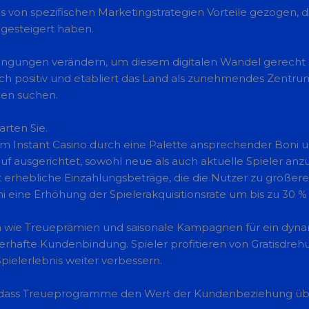
s von spezifischen Marketingstrategien Vorteile gezogen, di
gesteigert haben.
ngungen verändern, um diesem digitalen Wandel gerecht z
ich positiv und etabliert das Land als zunehmendes Zentrum
gen suchen.
rten Sie.
 Instant Casino durch eine Palette ansprechender Boni un
arauf ausgerichtet, sowohl neue als auch aktuelle Spieler an
 erhebliche Einzahlungsbeträge, die die Nutzer zu größer
ni eine Erhöhung der Spielerakquisitionsrate um bis zu 30 
en wie Treueprämien und saisonale Kampagnen für ein dy
uerhafte Kundenbindung. Spieler profitieren von Gratisdre
pielerlebnis weiter verbessern.
in, dass Treueprogramme den Wert der Kundenbeziehung 