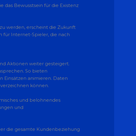
e das Bewusstsein für die Existenz
u werden, erscheint die Zukunft
 für Internet-Spieler, die nach
d Aktionen weiter gesteigert.
zusprechen. So bieten
en Einsätzen animieren. Daten
% verzeichnen können.
namisches und belohnendes
hungen und
über die gesamte Kundenbeziehung