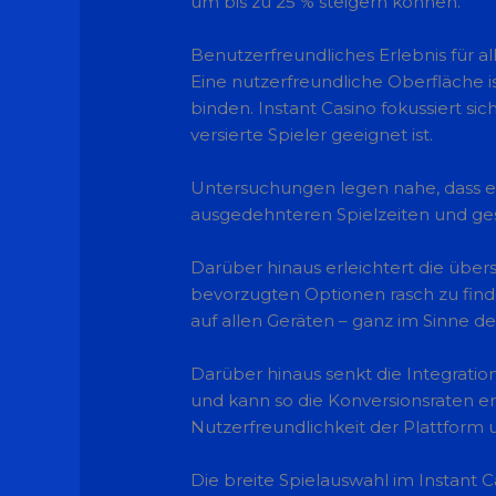
um bis zu 25 % steigern können.
Benutzerfreundliches Erlebnis für al
Eine nutzerfreundliche Oberfläche 
binden. Instant Casino fokussiert sic
versierte Spieler geeignet ist.
Untersuchungen legen nahe, dass ein
ausgedehnteren Spielzeiten und ges
Darüber hinaus erleichtert die übers
bevorzugten Optionen rasch zu finden
auf allen Geräten – ganz im Sinne d
Darüber hinaus senkt die Integrati
und kann so die Konversionsraten e
Nutzerfreundlichkeit der Plattform 
Die breite Spielauswahl im Instant C