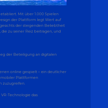
etabliert. Mit über 1.000 Spielen
esign der Plattform legt Wert auf
esichts der steigenden Beliebtheit
die zu seiner Reiz beitragen, und
eg der Beteiligung an digitalen
en online gespielt – ein deutlicher
t mobiler Plattformen
n zuzugreifen.
nd VR-Technologie das