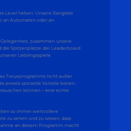
es Level heben. Unsere Rangliste
 Ob an Automaten oder an
ne Gelegenheit, zusammen unsere
d die Spitzenplätze der Leaderboard
nserer Lieblingsspiele.
eines Treueprogramms nicht außer
jeweils spezielle Vorteile bieten.
intauschen können – eine echte
halten so immer wertvollere
te zu sehen und zu wissen, dass
Teilnahme an diesem Programm macht