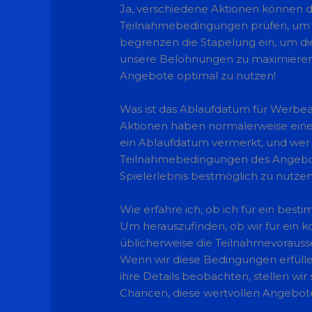
Ja, verschiedene Aktionen können d
Teilnahmebedingungen prüfen, um zu
begrenzen die Stapelung ein, um die
unsere Belohnungen zu maximieren un
Angebote optimal zu nutzen!
Was ist das Ablaufdatum für Werbe
Aktionen haben normalerweise einen
ein Ablaufdatum vermerkt, und wer d
Teilnahmebedingungen des Angebots.
Spielerlebnis bestmöglich zu nutze
Wie erfahre ich, ob ich für ein be
Um herauszufinden, ob wir für ein ko
üblicherweise die Teilnahmevoraus
Wenn wir diese Bedingungen erfüll
ihre Details beobachten, stellen wir
Chancen, diese wertvollen Angebo