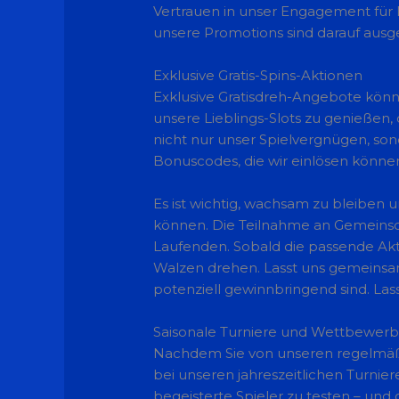
Vertrauen in unser Engagement für I
unsere Promotions sind darauf ausg
Exklusive Gratis-Spins-Aktionen
Exklusive Gratisdreh-Angebote könne
unsere Lieblings-Slots zu genießen, 
nicht nur unser Spielvergnügen, so
Bonuscodes, die wir einlösen können
Es ist wichtig, wachsam zu bleiben u
können. Die Teilnahme an Gemeinsc
Laufenden. Sobald die passende Akti
Walzen drehen. Lasst uns gemeinsa
potenziell gewinnbringend sind. Las
Saisonale Turniere und Wettbewer
Nachdem Sie von unseren regelmäß
bei unseren jahreszeitlichen Turnier
begeisterte Spieler zu testen – und 