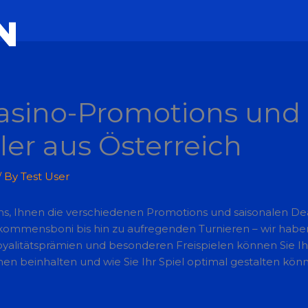
asino-Promotions und 
ler aus Österreich
/ By
Test User
s, Ihnen die verschiedenen Promotions und saisonalen Deals
lkommensboni bis hin zu aufregenden Turnieren – wir habe
oyalitätsprämien und besonderen Freispielen können Sie Ihr
onen beinhalten und wie Sie Ihr Spiel optimal gestalten kön