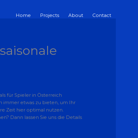
Home
Projects
About
Contact
saisonale
 für Spieler in Österreich
n immer etwas zu bieten, um Ihr
e Zeit hier optimal nutzen.
nen? Dann lassen Sie uns die Details