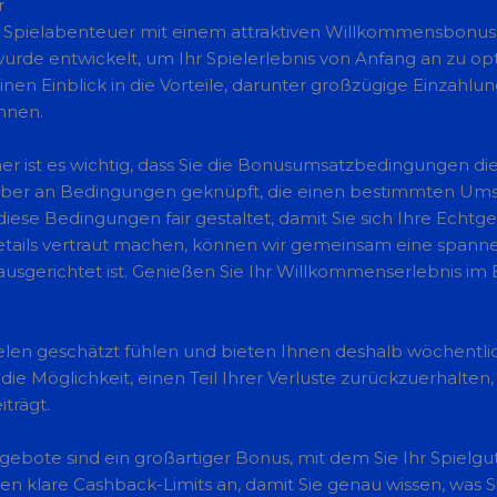
r
hr Spielabenteuer mit einem attraktiven Willkommensbonus f
wurde entwickelt, um Ihr Spielerlebnis von Anfang an zu opt
 Einblick in die Vorteile, darunter großzügige Einzahlungs
nnen.
er ist es wichtig, dass Sie die Bonusumsatzbedingungen die
nd aber an Bedingungen geknüpft, die einen bestimmten Um
ese Bedingungen fair gestaltet, damit Sie sich Ihre Echtge
etails vertraut machen, können wir gemeinsam eine spanne
sgerichtet ist. Genießen Sie Ihr Willkommenserlebnis im B
ielen geschätzt fühlen und bieten Ihnen deshalb wöchentl
e Möglichkeit, einen Teil Ihrer Verluste zurückzuerhalten,
iträgt.
ote sind ein großartiger Bonus, mit dem Sie Ihr Spielgu
gen klare Cashback-Limits an, damit Sie genau wissen, was 