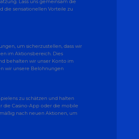
hätzung. Lass uns gemeinsam die
 die sensationellen Vorteile zu
ngen, um sicherzustellen, dass wir
gen im Aktionsbereich. Dies
end behalten wir unser Konto im
en wir unsere Belohnungen
Spielens zu schätzen und halten
r die Casino-App oder die mobile
elmäßig nach neuen Aktionen, um