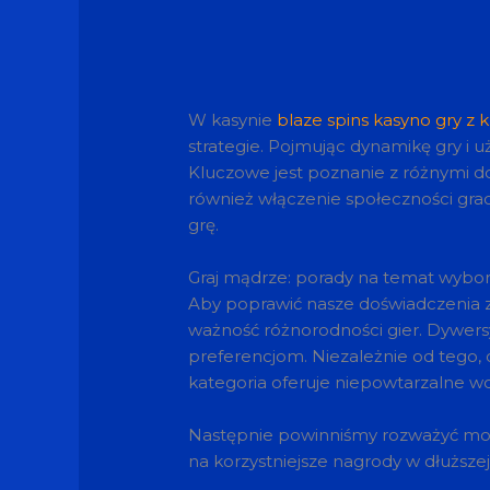
W kasynie
blaze spins kasyno gry z
strategie. Pojmując dynamikę gry i 
Kluczowe jest poznanie z różnymi 
również włączenie społeczności grac
grę.
Graj mądrze: porady na temat wybor
Aby poprawić nasze doświadczenia z g
ważność różnorodności gier. Dywers
preferencjom. Niezależnie od tego, 
kategoria oferuje niepowtarzalne wci
Następnie powinniśmy rozważyć moż
na korzystniejsze nagrody w dłuższej