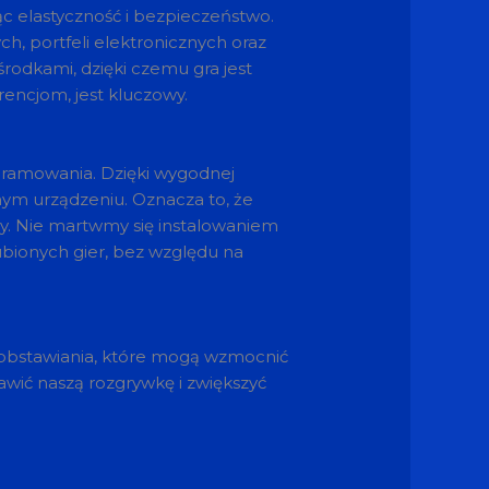
c elastyczność i bezpieczeństwo.
, portfeli elektronicznych oraz
odkami, dzięki czemu gra jest
rencjom, jest kluczowy.
gramowania. Dzięki wygodnej
ym urządzeniu. Oznacza to, że
ry. Nie martwmy się instalowaniem
ubionych gier, bez względu na
i obstawiania, które mogą wzmocnić
awić naszą rozgrywkę i zwiększyć