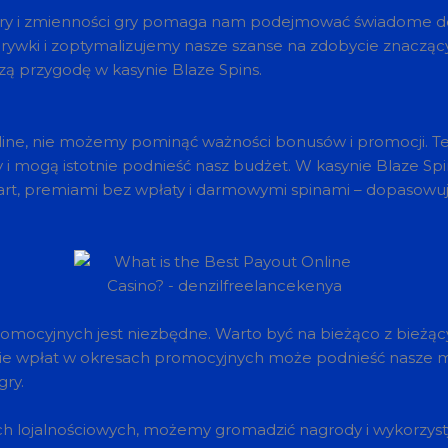
y i zmienności gry pomaga nam podejmować świadome decy
rywki i zoptymalizujemy nasze szanse na zdobycie znaczący
zą przygodę w kasynie Blaze Spins.
nline, nie możemy pominąć ważności bonusów i promocji. T
 i mogą istotnie podnieść nasz budżet. W kasynie Blaze Sp
t, premiami bez wpłaty i darmowymi spinami – dopasowując
romocyjnych jest niezbędne. Warto być na bieżąco z bież
nie wpłat w okresach promocyjnych może podnieść nasze m
gry.
h lojalnościowych, możemy gromadzić nagrody i wykorzysty