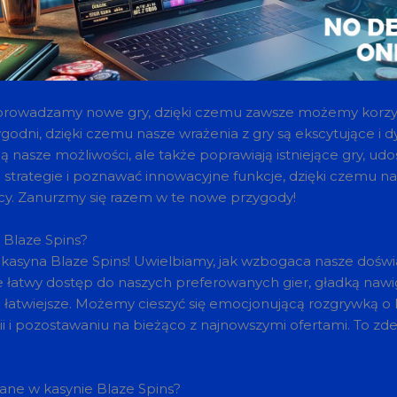
prowadzamy nowe gry, dzięki czemu zawsze możemy korzyst
 tygodni, dzięki czemu nasze wrażenia z gry są ekscytujące i
 nasze możliwości, ale także poprawiają istniejące gry, udo
rategie i poznawać innowacyjne funkcje, dzięki czemu nasz
jący. Zanurzmy się razem w te nowe przygody!
a Blaze Spins?
a kasyna Blaze Spins! Uwielbiamy, jak wzbogaca nasze doświ
e łatwy dostęp do naszych preferowanych gier, gładką nawig
 łatwiejsze. Możemy cieszyć się emocjonującą rozgrywką o 
i i pozostawaniu na bieżąco z najnowszymi ofertami. To zd
ane w kasynie Blaze Spins?