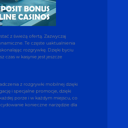
ać z świeżą ofertą. Zazwyczaj
 dynamiczne. Te częste uaktualnienia
skonalając rozgrywkę. Dzięki byciu
 czas w kasynie jest jeszcze
adczenia z rozgrywki mobilnej dzięki
ację i specjalne promocje, dzięki
każdej porze i w każdym miejscu, co
ecydowanie konieczne narzędzie dla