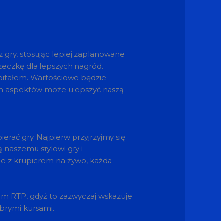
gry, stosując lepiej zaplanowane
zeczkę dla lepszych nagród.
pitałem. Wartościowe będzie
ych aspektów może ulepszyć naszą
erać gry. Najpierw przyjrzyjmy się
 naszemu stylowi gry i
cje z krupierem na żywo, każda
m RTP, gdyż to zazwyczaj wskazuje
obrymi kursami.