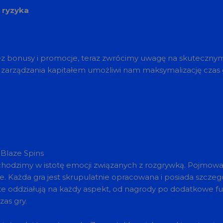
 ryzyka
ez bonusy i promocje, teraz zwrócimy uwagę na skuteczn
 zarządzania kapitałem umożliwi nam maksymalizację czas gr
 Blaze Spins
chodzimy w istotę emocji związanych z rozgrywką. Pojmowan
e. Każda gra jest skrupulatnie opracowana i posiada szcze
i te oddziałują na każdy aspekt, od nagrody po dodatkowe f
as gry.