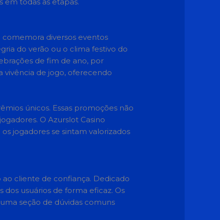
s em todas as etapas.
no comemora diversos eventos
ia do verão ou o clima festivo do
lebrações de fim de ano, por
 vivência de jogo, oferecendo
prêmios únicos. Essas promoções não
ogadores. O Azurslot Casino
s jogadores se sintam valorizados
 ao cliente de confiança. Dedicado
s dos usuários de forma eficaz. Os
de uma seção de dúvidas comuns