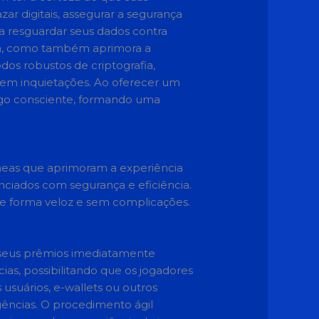
ar digitais, assegurar a segurança
a resguardar seus dados contra
nça, como também aprimora a
dos robustos de criptografia,
sem inquietações. Ao oferecer um
ogo consciente, formando uma
âneas que aprimoram a experiência
ciados com segurança e eficiência.
e forma veloz e sem complicações.
 seus prêmios imediatamente
ias, possibilitando que os jogadores
usuários, e-wallets ou outros
igências. O procedimento ágil