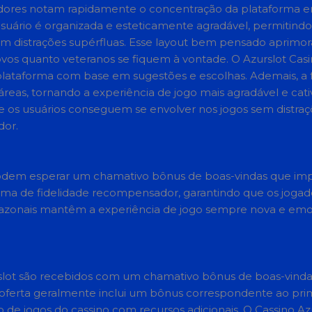
jogadores notam rapidamente o concentração da plataforma 
o usuário é organizada e esteticamente agradável, permitin
m distrações supérfluas. Esse layout bem pensado aprimora
os quanto veteranos se fiquem à vontade. O Azurslot Casin
ataforma com base em sugestões e escolhas. Ademais, a f
áreas, tornando a experiência de jogo mais agradável e cat
 os usuários conseguem se envolver nos jogos sem distraç
dor.
odem esperar um chamativo bônus de boas-vindas que impul
a de fidelidade recompensador, garantindo que os jogad
 sazonais mantêm a experiência de jogo sempre nova e emo
slot são recebidos com um chamativo bônus de boas-vinda
 oferta geralmente inclui um bônus correspondente ao prim
 de jogos do cassino com recursos adicionais. O Cassino A