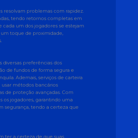
ios resolvam problemas com rapidez.
hadas, tendo retornos completas em
e cada um dos jogadores se estejam
a um toque de proximidade,
.
 diversas preferências dos
erção de fundos de forma segura e
uila. Ademais, serviços de carteira
o usar métodos bancários
ias de proteção avançadas. Com
s os jogadores, garantindo uma
om segurança, tendo a certeza que
m ter a certeza de que suas