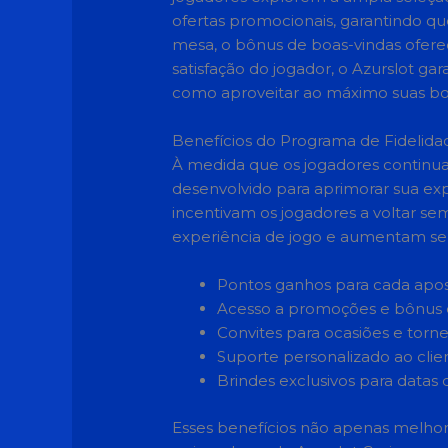
ofertas promocionais, garantindo qu
mesa, o bônus de boas-vindas ofer
satisfação do jogador, o Azurslot g
como aproveitar ao máximo suas bo
Benefícios do Programa de Fidelida
À medida que os jogadores continuam
desenvolvido para aprimorar sua ex
incentivam os jogadores a voltar 
experiência de jogo e aumentam seu
Pontos ganhos para cada apo
Acesso a promoções e bônus 
Convites para ocasiões e torne
Suporte personalizado ao cli
Brindes exclusivos para datas
Esses benefícios não apenas melho