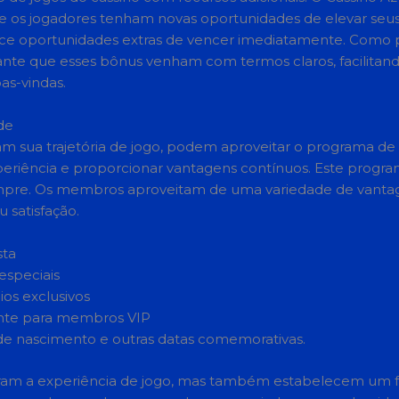
e os jogadores tenham novas oportunidades de elevar seus 
ece oportunidades extras de vencer imediatamente. Como 
arante que esses bônus venham com termos claros, facilita
as-vindas.
de
 sua trajetória de jogo, podem aproveitar o programa de f
periência e proporcionar vantagens contínuos. Este progra
sempre. Os membros aproveitam de uma variedade de vanta
 satisfação.
sta
especiais
ios exclusivos
ente para membros VIP
 de nascimento e outras datas comemorativas.
ram a experiência de jogo, mas também estabelecem um f