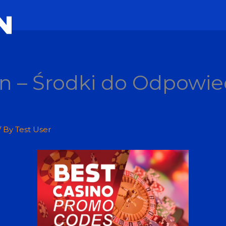
n – Środki do Odpowied
/ By
Test User