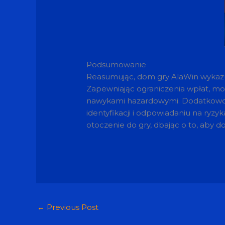
Podsumowanie
Reasumując, dom gry AlaWin wykazuje
Zapewniając ograniczenia wpłat, mo
nawykami hazardowymi. Dodatkowo, 
identyfikacji i odpowiadaniu na ryz
otoczenie do gry, dbając o to, aby
←
Previous Post