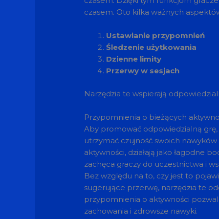
czasem. Dzięki tym funkcjom gracze 
czasem. Oto kilka ważnych aspektów 
Ustawianie przypomnień
Śledzenie użytkowania
Dzienne limity
Przerwy w sesjach
Narzędzia te wspierają odpowiedzia
Przypomnienia o bieżących aktywno
Aby promować odpowiedzialną grę, 
utrzymać czujność swoich nawyków h
aktywności, działają jako łagodne bod
zachęca graczy do uczestnictwa i ws
Bez względu na to, czy jest to poja
sugerujące przerwę, narzędzia te o
przypomnienia o aktywności pozwala
zachowania i zdrowsze nawyki.