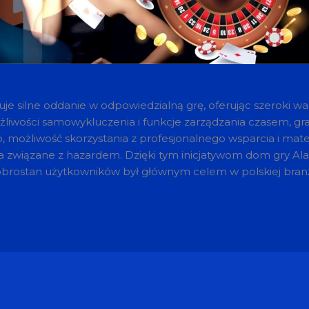
 silne oddanie w odpowiedzialną grę, oferując szeroki wa
żliwości samowykluczenia i funkcje zarządzania czasem, gr
możliwość skorzystania z profesjonalnego wsparcia i ma
yka związane z hazardem. Dzięki tym inicjatywom dom gry A
 dobrostan użytkowników był głównym celem w polskiej bran