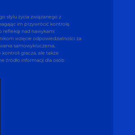
 stylu życia związanego z
gając im przywrócić kontrolę.
 refleksji nad nawykami
nikom wzięcie odpowiedzialności za
trwania samowykluczenia,
kontroli gracza, ale także
 źródło informacji dla osób