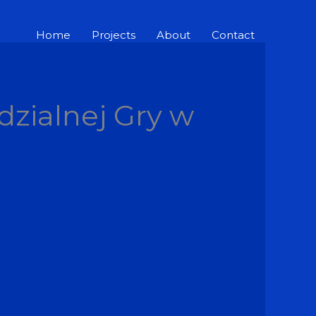
Home
Projects
About
Contact
zialnej Gry w