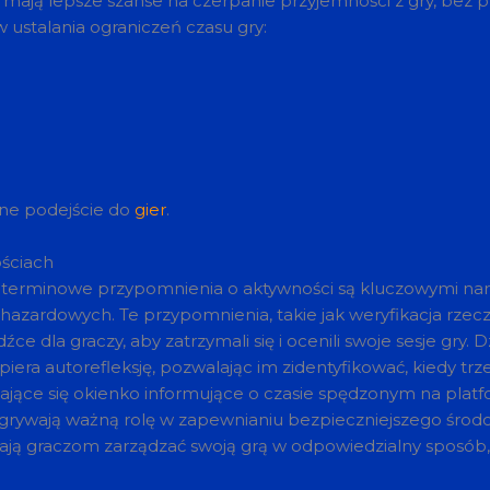
mają lepsze szanse na czerpanie przyjemności z gry, bez pr
ustalania ograniczeń czasu gry:
lne podejście do
gier
.
ściach
terminowe przypomnienia o aktywności są kluczowymi nar
azardowych. Te przypomnienia, takie jak weryfikacja rzecz
źce dla graczy, aby zatrzymali się i ocenili swoje sesje gry
piera autorefleksję, pozwalając im zidentyfikować, kiedy tr
wiające się okienko informujące o czasie spędzonym na plat
dgrywają ważną rolę w zapewnianiu bezpieczniejszego środ
ją graczom zarządzać swoją grą w odpowiedzialny sposób,