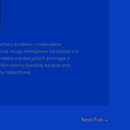
chlarz środków i materiałów.
acze mogą efektywnie zarządzać ich
teriałów edukacyjnych pomaga w
laWin tworzy bardziej bezpieczne
ży hazardowej.
Next Post
→