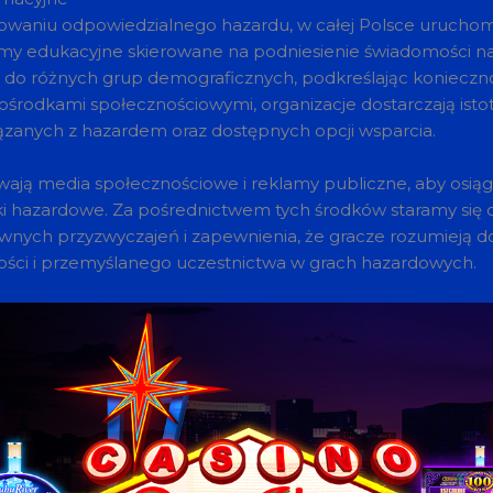
owaniu odpowiedzialnego hazardu, w całej Polsce uruchom
ramy edukacyjne skierowane na podniesienie świadomości n
e do różnych grup demograficznych, podkreślając koniec
i ośrodkami społecznościowymi, organizacje dostarczają isto
iązanych z hazardem oraz dostępnych opcji wsparcia.
ywają media społecznościowe i reklamy publiczne, aby osiąg
i hazardowe. Za pośrednictwem tych środków staramy się o
ych przyzwyczajeń i zapewnienia, że gracze rozumieją dos
ności i przemyślanego uczestnictwa w grach hazardowych.