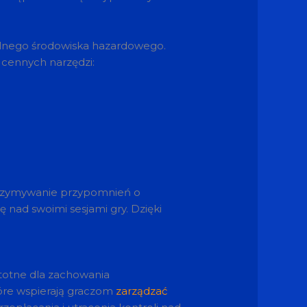
alnego środowiska hazardowego.
 cennych narzędzi:
 otrzymywanie przypomnień o
 nad swoimi sesjami gry. Dzięki
.
stotne dla zachowania
tóre wspierają graczom
zarządzać