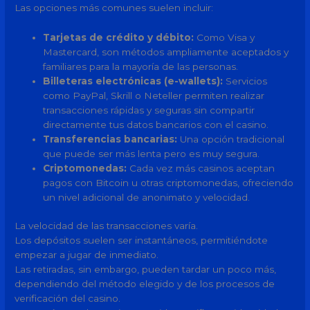
Las opciones más comunes suelen incluir:
Tarjetas de crédito y débito:
Como Visa y
Mastercard, son métodos ampliamente aceptados y
familiares para la mayoría de las personas.
Billeteras electrónicas (e-wallets):
Servicios
como PayPal, Skrill o Neteller permiten realizar
transacciones rápidas y seguras sin compartir
directamente tus datos bancarios con el casino.
Transferencias bancarias:
Una opción tradicional
que puede ser más lenta pero es muy segura.
Criptomonedas:
Cada vez más casinos aceptan
pagos con Bitcoin u otras criptomonedas, ofreciendo
un nivel adicional de anonimato y velocidad.
La velocidad de las transacciones varía.
Los depósitos suelen ser instantáneos, permitiéndote
empezar a jugar de inmediato.
Las retiradas, sin embargo, pueden tardar un poco más,
dependiendo del método elegido y de los procesos de
verificación del casino.