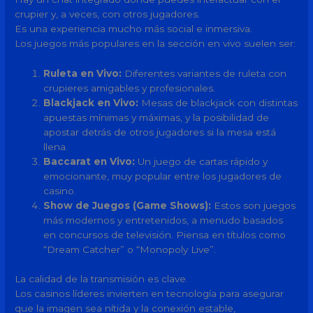
crupier y, a veces, con otros jugadores.
Es una experiencia mucho más social e inmersiva.
Los juegos más populares en la sección en vivo suelen ser:
Ruleta en Vivo:
Diferentes variantes de ruleta con
crupieres amigables y profesionales.
Blackjack en Vivo:
Mesas de blackjack con distintas
apuestas mínimas y máximas, y la posibilidad de
apostar detrás de otros jugadores si la mesa está
llena.
Baccarat en Vivo:
Un juego de cartas rápido y
emocionante, muy popular entre los jugadores de
casino.
Show de Juegos (Game Shows):
Estos son juegos
más modernos y entretenidos, a menudo basados
en concursos de televisión. Piensa en títulos como
“Dream Catcher” o “Monopoly Live”.
La calidad de la transmisión es clave.
Los casinos líderes invierten en tecnología para asegurar
que la imagen sea nítida y la conexión estable,