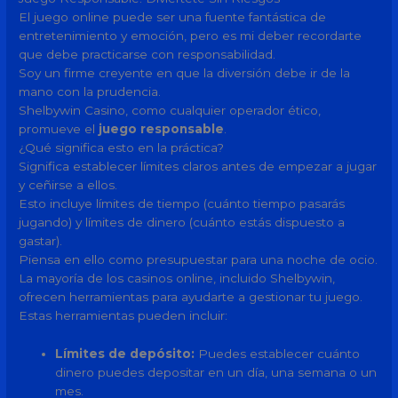
El juego online puede ser una fuente fantástica de
entretenimiento y emoción, pero es mi deber recordarte
que debe practicarse con responsabilidad.
Soy un firme creyente en que la diversión debe ir de la
mano con la prudencia.
Shelbywin Casino, como cualquier operador ético,
promueve el
juego responsable
.
¿Qué significa esto en la práctica?
Significa establecer límites claros antes de empezar a jugar
y ceñirse a ellos.
Esto incluye límites de tiempo (cuánto tiempo pasarás
jugando) y límites de dinero (cuánto estás dispuesto a
gastar).
Piensa en ello como presupuestar para una noche de ocio.
La mayoría de los casinos online, incluido Shelbywin,
ofrecen herramientas para ayudarte a gestionar tu juego.
Estas herramientas pueden incluir:
Límites de depósito:
Puedes establecer cuánto
dinero puedes depositar en un día, una semana o un
mes.