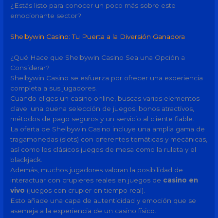
¿Estás listo para conocer un poco más sobre este
emocionante sector?
Shelbywin Casino: Tu Puerta a la Diversión Ganadora
¿Qué Hace que Shelbywin Casino Sea una Opción a
Considerar?
Shelbywin Casino se esfuerza por ofrecer una experiencia
completa a sus jugadores.
Cuando eliges un casino online, buscas varios elementos
clave: una buena selección de juegos, bonos atractivos,
métodos de pago seguros y un servicio al cliente fiable.
La oferta de Shelbywin Casino incluye una amplia gama de
tragamonedas (slots) con diferentes temáticas y mecánicas,
así como los clásicos juegos de mesa como la ruleta y el
blackjack.
Además, muchos jugadores valoran la posibilidad de
interactuar con crupieres reales en juegos de
casino en
vivo
(juegos con crupier en tiempo real).
Esto añade una capa de autenticidad y emoción que se
asemeja a la experiencia de un casino físico.