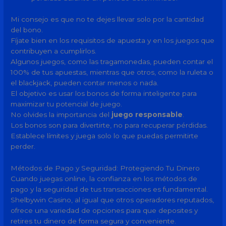
Mi consejo es que no te dejes llevar solo por la cantidad
del bono.
Fíjate bien en los requisitos de apuesta y en los juegos que
contribuyen a cumplirlos.
Algunos juegos, como las tragamonedas, pueden contar el
100% de tus apuestas, mientras que otros, como la ruleta o
el blackjack, pueden contar menos o nada.
El objetivo es usar los bonos de forma inteligente para
maximizar tu potencial de juego.
No olvides la importancia del
juego responsable
.
Los bonos son para divertirte, no para recuperar pérdidas.
Establece límites y juega solo lo que puedas permitirte
perder.
Métodos de Pago y Seguridad: Protegiendo Tu Dinero
Cuando juegas online, la confianza en los métodos de
pago y la seguridad de tus transacciones es fundamental.
Shelbywin Casino, al igual que otros operadores reputados,
ofrece una variedad de opciones para que deposites y
retires tu dinero de forma segura y conveniente.