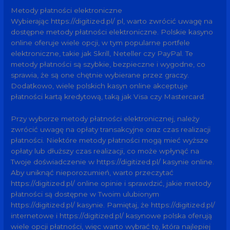
Metody płatności elektroniczne
Wybierając https://digitized.pl/ pl, warto zwrócić uwagę na
dostępne metody płatności elektroniczne. Polskie kasyno
online oferuje wiele opcji, w tym popularne portfele
elektroniczne, takie jak Skrill, Neteller czy PayPal. Te
metody płatności są szybkie, bezpieczne i wygodne, co
sprawia, że są one chętnie wybierane przez graczy.
Dodatkowo, wiele polskich kasyn online akceptuje
płatności kartą kredytową, taką jak Visa czy Mastercard.
Przy wyborze metody płatności elektronicznej, należy
zwrócić uwagę na opłaty transakcyjne oraz czas realizacji
płatności. Niektóre metody płatności mogą mieć wyższe
opłaty lub dłuższy czas realizacji, co może wpłynąć na
Twoje doświadczenie w https://digitized.pl/ kasynie online.
Aby uniknąć nieporozumień, warto przeczytać
https://digitized.pl/ online opinie i sprawdzić, jakie metody
płatności są dostępne w Twoim ulubionym
https://digitized.pl/ kasynie. Pamiętaj, że https://digitized.pl/
internetowe i https://digitized.pl/ kasynowe polska oferują
wiele opcji płatności, więc warto wybrać tę, która najlepiej