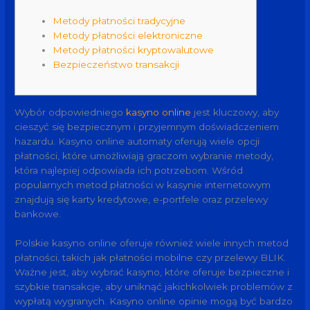
Metody płatności tradycyjne
Metody płatności elektroniczne
Metody płatności kryptowalutowe
Bezpieczeństwo transakcji
Wybór odpowiedniego
kasyno online
jest kluczowy, aby
cieszyć się bezpiecznym i przyjemnym doświadczeniem
hazardu. Kasyno online automaty oferują wiele opcji
płatności, które umożliwiają graczom wybranie metody,
która najlepiej odpowiada ich potrzebom. Wśród
popularnych metod płatności w kasynie internetowym
znajdują się karty kredytowe, e-portfele oraz przelewy
bankowe.
Polskie kasyno online oferuje również wiele innych metod
płatności, takich jak płatności mobilne czy przelewy BLIK.
Ważne jest, aby wybrać kasyno, które oferuje bezpieczne i
szybkie transakcje, aby uniknąć jakichkolwiek problemów z
wypłatą wygranych. Kasyno online opinie mogą być bardzo