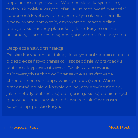
popularnością tych walut. Wiele polskich kasyn online,
takich jak polskie kasyno, oferuje już możliwość płatności
za pomocą kryptowalut, co jest dużym ułatwieniem dla
graczy. Warto sprawdzić, czy wybrane kasyno online
oferuje takie metody płatności, jak np. kasyno online
automaty, które często są dostępne w polskich kasynach.
Bezpieczeństwo transakcji
Polskie kasyna online, takie jak kasyno online opinie, dbają
o bezpieczeństwo transakcji, szczególnie w przypadku
płatności kryptowalutowych. Dzięki zastosowaniu
najnowszych technologii, transakcje są szyfrowane i
chronione przed nieuprawnionym dostępem. Warto
przeczytać opinie o kasynie online, aby dowiedzieć się,
jakie metody płatności są dostępne i jakie są opinie innych
graczy na temat bezpieczeństwa transakcji w danym
kasynie, np. polskie kasyna.
←
Previous Post
Next Post
→