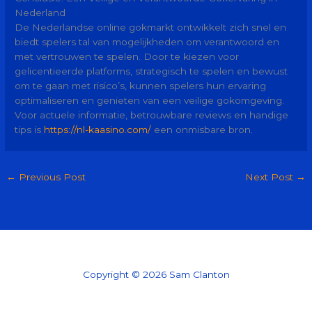
Nederland
De Nederlandse online gokmarkt ontwikkelt zich snel en
biedt spelers tal van mogelijkheden om verantwoord en
met vertrouwen te spelen. Door te kiezen voor
gelicentieerde platforms, strategisch te spelen en bewust
om te gaan met risico’s, kunnen spelers hun ervaring
optimaliseren en genieten van een veilige gokomgeving.
Voor actuele informatie, betrouwbare reviews en handige
tips is
https://nl-kaasino.com/
een onmisbare bron.
←
Previous Post
Next Post
→
Copyright © 2026 Sam Clanton