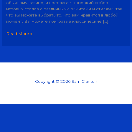
обычному казино, и предлагает широкий выбор
игровых столов с различными лимитами и стилями, так
что вы можете выбрать то, что вам нравится в любой
момент. Вы можете поиграть в классические […]
Read More »
Copyright © 2026 Sam Clanton