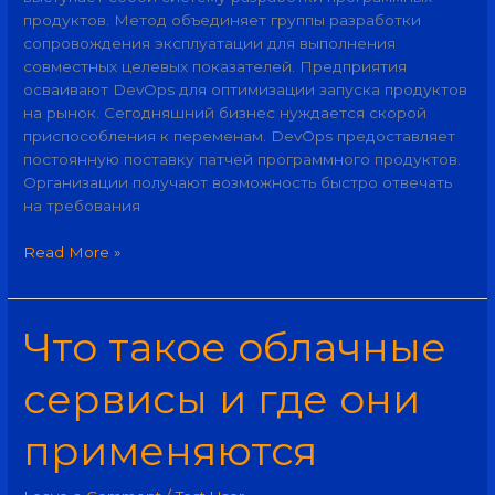
продуктов. Метод объединяет группы разработки
сопровождения эксплуатации для выполнения
совместных целевых показателей. Предприятия
осваивают DevOps для оптимизации запуска продуктов
на рынок. Сегодняшний бизнес нуждается скорой
приспособления к переменам. DevOps предоставляет
постоянную поставку патчей программного продуктов.
Организации получают возможность быстро отвечать
на требования
Read More »
Что
Что такое облачные
такое
облачные
сервисы и где они
сервисы
и
применяются
где
они
применяются