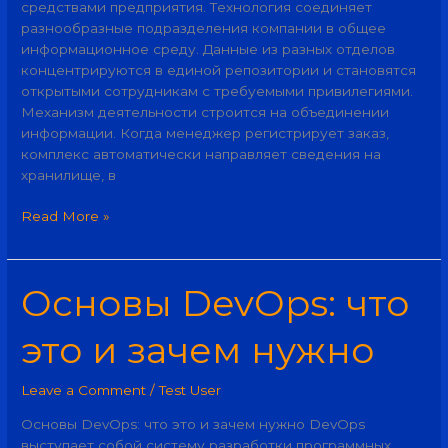
средствами предприятия. Технология соединяет
разнообразные подразделения компании в общее
информационное среду. Данные из разных отделов
концентрируются в единой репозитории и становятся
открытыми сотрудникам с требуемыми привилегиями.
Механизм деятельности строится на объединении
информации. Когда менеджер регистрирует заказ,
комплекс автоматически направляет сведения на
хранилище, в
Read More »
Основы
Основы DevOps: что
DevOps:
что
это и зачем нужно
это
и
Leave a Comment
/
Test User
зачем
нужно
Основы DevOps: что это и зачем нужно DevOps
выступает собой систему разработки программных