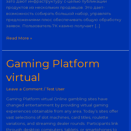
зато дают инфраструктуру с-целью публикации
продуктов из нескольких продавцов. Это дает-
возможность собирать большой набор, управлять
предложениями плюс обеспечивать общую обработку
заявок. Пользователь 7К казино получает […]
Read More »
Gaming
Gaming Platform
Platform
virtual
virtual
Leave a Comment
/
Test User
Gaming Platform virtual Online gambling sites have
changed entertainment by providing virtual gaming
experiences obtainable from any area. Today’s sites offer
vast selections of slot machines, card titles, roulette
variations, and streaming dealer rounds. Participants link
through desktop computers, tablets, or smartphones to