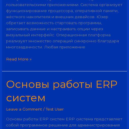
пользовательскими приложениями. Система организует
функционирование процессора, оперативной памяти,
жёсткого накопителя и внешних девайсов. Юзер
обретает возможность стартовать программы,
записывать данные и настраивать опции через
визуальный интерфейс. Операционная платформа
реализует множество операций синхронно благодаря
многозадачности. Любая приложение
Read More »
Основы
Основы работы ERP
работы
ERP
систем
систем
Leave a Comment
/
Test User
Основы работы ERP систем ERP система представляет
собой программное решение для администрирования