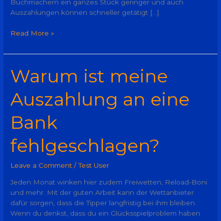
Buchmachern ein ganzes Stück geringer und auch
Auszahlungen können schneller getätigt […]
Read More »
Warum
Warum ist meine
ist
meine
Auszahlung an eine
Auszahlung
an
Bank
eine
Bank
fehlgeschlagen?
fehlgeschlagen?
Leave a Comment
/
Test User
Jeden Monat winken hier zudem Freiwetten, Reload-Boni
und mehr. Mit der guten Arbeit kann der Wettanbieter
dafür sorgen, dass die Tipper langfristig bei ihm bleiben.
Wenn du denkst, dass du ein Glücksspielproblem haben