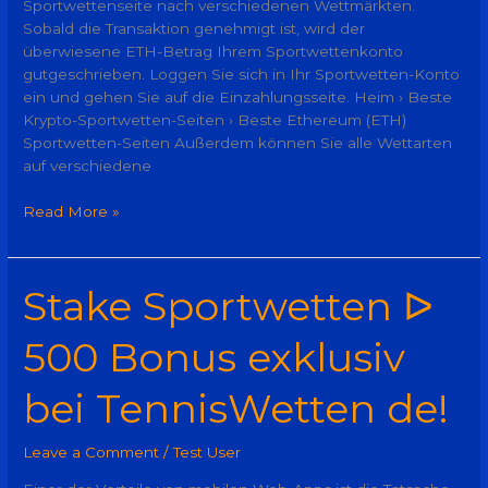
Sportwettenseite nach verschiedenen Wettmärkten.
Sobald die Transaktion genehmigt ist, wird der
überwiesene ETH-Betrag Ihrem Sportwettenkonto
gutgeschrieben. Loggen Sie sich in Ihr Sportwetten-Konto
ein und gehen Sie auf die Einzahlungsseite. Heim › Beste
Krypto-Sportwetten-Seiten › Beste Ethereum (ETH)
Sportwetten-Seiten Außerdem können Sie alle Wettarten
auf verschiedene
Read More »
Stake
Stake Sportwetten ᐅ
Sportwetten
ᐅ
500 Bonus exklusiv
500
Bonus
bei TennisWetten de!
exklusiv
bei
TennisWetten
Leave a Comment
/
Test User
de!