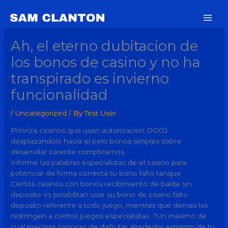
Skip
content
to
content
Ah, el eterno dubitacion de
los bonos de casino y no ha
transpirado es invierno
funcionalidad
/
Uncategorized
/ By
Test User
Prioriza casinos que usan autorizacion DGOJ
desplazandolo hacia el pelo bonos simples sobre
desarrollar carente complicarnos
Informe las palabras especialistas de el casino para
potenciar de forma correcta tu bono falto tanque
Ciertos casinos con bonos recibimiento de balde sin
deposito os posibilitan usar su bono de casino falto
deposito referente a todo juego, mientras que demas las
restringen a ciertos juegos especialistas. ?Un maximo de
cual precisas conocer de disfrutar alrededor extremo de tu