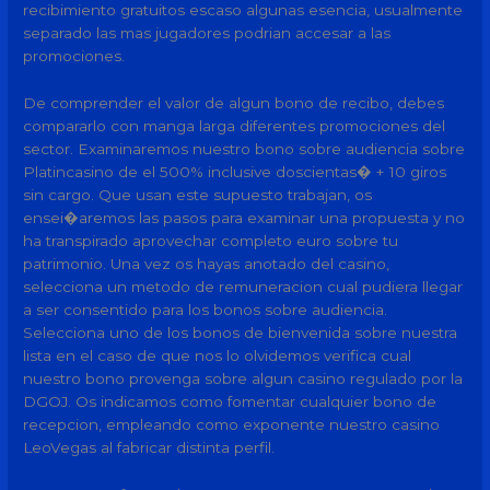
recibimiento gratuitos escaso algunas esencia, usualmente
separado las mas jugadores podrian accesar a las
promociones.
De comprender el valor de algun bono de recibo, debes
compararlo con manga larga diferentes promociones del
sector. Examinaremos nuestro bono sobre audiencia sobre
Platincasino de el 500% inclusive doscientas� + 10 giros
sin cargo. Que usan este supuesto trabajan, os
ensei�aremos las pasos para examinar una propuesta y no
ha transpirado aprovechar completo euro sobre tu
patrimonio. Una vez os hayas anotado del casino,
selecciona un metodo de remuneracion cual pudiera llegar
a ser consentido para los bonos sobre audiencia.
Selecciona uno de los bonos de bienvenida sobre nuestra
lista en el caso de que nos lo olvidemos verifica cual
nuestro bono provenga sobre algun casino regulado por la
DGOJ. Os indicamos como fomentar cualquier bono de
recepcion, empleando como exponente nuestro casino
LeoVegas al fabricar distinta perfil.