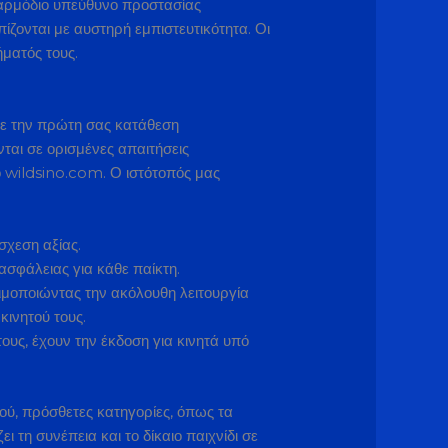
αρμόδιο υπεύθυνο προστασίας
ίζονται με αυστηρή εμπιστευτικότητα. Οι
ματός τους.
τε την πρώτη σας κατάθεση
αι σε ορισμένες απαιτήσεις
ο wildsino.com. Ο ιστότοπός μας
σχεση αξίας.
ασφάλειας για κάθε παίκτη.
σιμοποιώντας την ακόλουθη λειτουργία
κινητού τους.
υς, έχουν την έκδοση για κινητά υπό
ύ, πρόσθετες κατηγορίες, όπως τα
 τη συνέπεια και το δίκαιο παιχνίδι σε